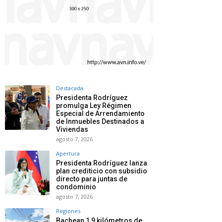
Destacada
Presidenta Rodríguez
promulga Ley Régimen
Especial de Arrendamiento
de Inmuebles Destinados a
Viviendas
agosto 7, 2026
Apertura
Presidenta Rodríguez lanza
plan crediticio con subsidio
directo para juntas de
condominio
agosto 7, 2026
Regiones
Bachean 1,9 kilómetros de