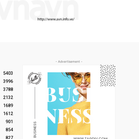
- Advertisement -
5403
3996
3788
2132
1689
1612
901
854
827