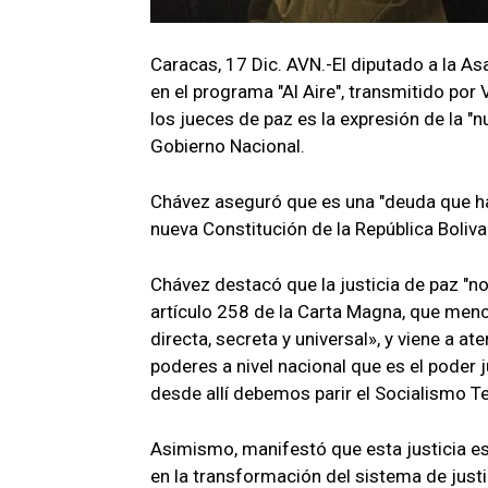
Caracas, 17 Dic. AVN.-El diputado a la As
en el programa "Al Aire", transmitido por
los jueces de paz es la expresión de la "n
Gobierno Nacional.
Chávez aseguró que es una "deuda que hab
nueva Constitución de la República Boliv
Chávez destacó que la justicia de paz "no
artículo 258 de la Carta Magna, que men
directa, secreta y universal», y viene a at
poderes a nivel nacional que es el poder
desde allí debemos parir el Socialismo Ter
Asimismo, manifestó que esta justicia es
en la transformación del sistema de justi