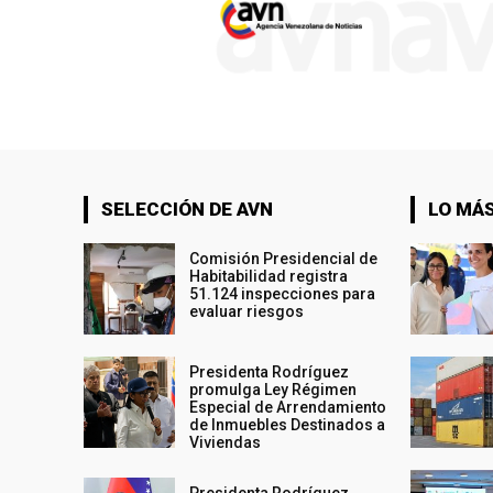
SELECCIÓN DE AVN
LO MÁS
Comisión Presidencial de
Habitabilidad registra
51.124 inspecciones para
evaluar riesgos
Presidenta Rodríguez
promulga Ley Régimen
Especial de Arrendamiento
de Inmuebles Destinados a
Viviendas
Presidenta Rodríguez