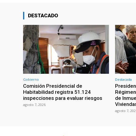
DESTACADO
Gobierno
Destacada
Comisión Presidencial de
Presiden
Habitabilidad registra 51.124
Régimen 
inspecciones para evaluar riesgos
de Inmue
Vivienda
agosto 7, 2026
agosto 7, 202