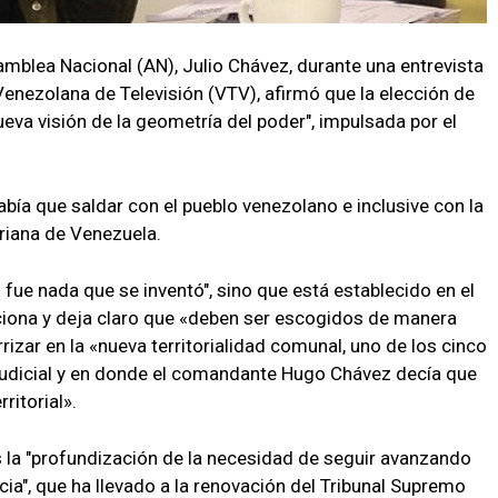
amblea Nacional (AN), Julio Chávez, durante una entrevista
 Venezolana de Televisión (VTV), afirmó que la elección de
ueva visión de la geometría del poder", impulsada por el
ía que saldar con el pueblo venezolano e inclusive con la
ariana de Venezuela.
 fue nada que se inventó", sino que está establecido en el
ciona y deja claro que «deben ser escogidos de manera
errizar en la «nueva territorialidad comunal, uno de los cinco
 judicial y en donde el comandante Hugo Chávez decía que
ritorial».
 la "profundización de la necesidad de seguir avanzando
cia", que ha llevado a la renovación del Tribunal Supremo