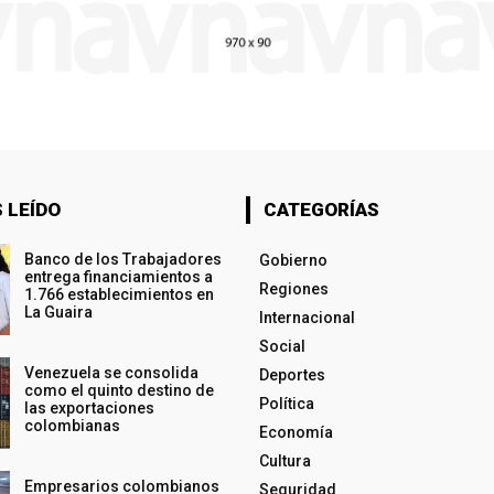
 LEÍDO
CATEGORÍAS
Banco de los Trabajadores
Gobierno
entrega financiamientos a
Regiones
1.766 establecimientos en
La Guaira
Internacional
Social
Venezuela se consolida
Deportes
como el quinto destino de
Política
las exportaciones
colombianas
Economía
Cultura
Empresarios colombianos
Seguridad