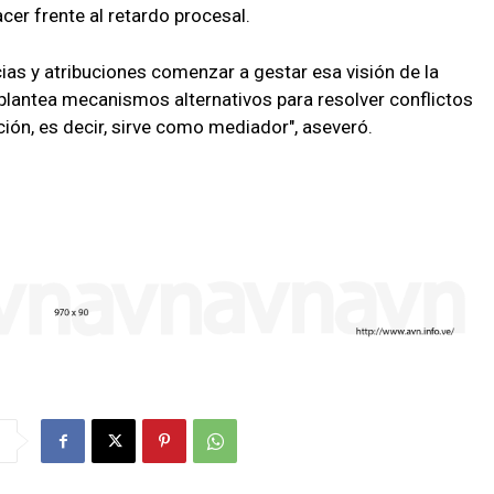
acer frente al retardo procesal.
ias y atribuciones comenzar a gestar esa visión de la
 plantea mecanismos alternativos para resolver conflictos
ión, es decir, sirve como mediador", aseveró.