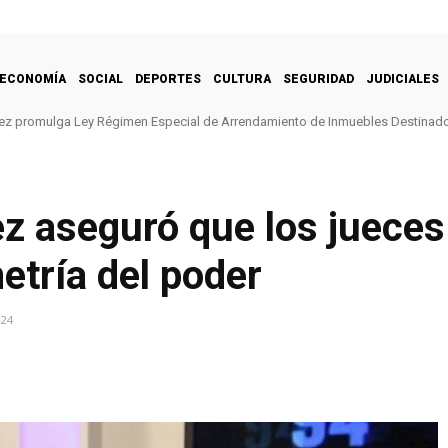
ECONOMÍA
SOCIAL
DEPORTES
CULTURA
SEGURIDAD
JUDICIALES
ez promulga Ley Régimen Especial de Arrendamiento de Inmuebles Destinado
z aseguró que los jueces
etría del poder
024