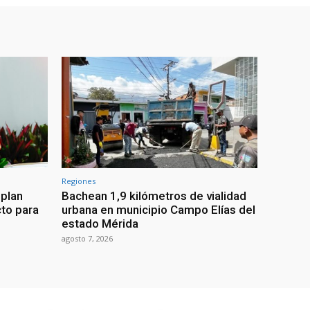
Regiones
 plan
Bachean 1,9 kilómetros de vialidad
cto para
urbana en municipio Campo Elías del
estado Mérida
agosto 7, 2026