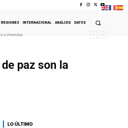
REGIONES
INTERNACIONAL
ANÁLISIS
DATOS
s a Viviendas
 de paz son la
LO ÚLTIMO