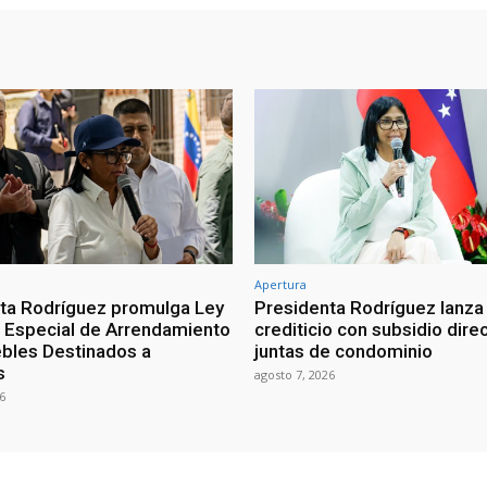
Apertura
ta Rodríguez promulga Ley
Presidenta Rodríguez lanza
Especial de Arrendamiento
crediticio con subsidio dire
bles Destinados a
juntas de condominio
s
agosto 7, 2026
6