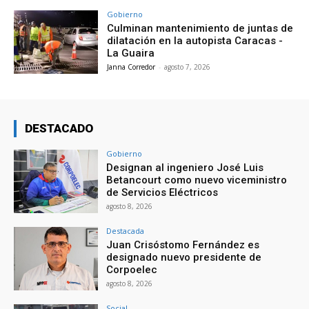
Gobierno
Culminan mantenimiento de juntas de
dilatación en la autopista Caracas -
La Guaira
Janna Corredor
-
agosto 7, 2026
DESTACADO
Gobierno
Designan al ingeniero José Luis
Betancourt como nuevo viceministro
de Servicios Eléctricos
agosto 8, 2026
Destacada
Juan Crisóstomo Fernández es
designado nuevo presidente de
Corpoelec
agosto 8, 2026
Social