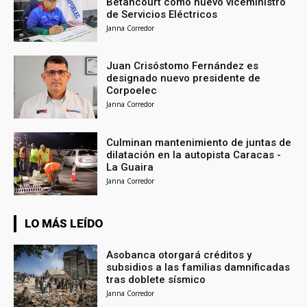
Betancourt como nuevo viceministro
de Servicios Eléctricos
Janna Corredor
Juan Crisóstomo Fernández es
designado nuevo presidente de
Corpoelec
Janna Corredor
Culminan mantenimiento de juntas de
dilatación en la autopista Caracas -
La Guaira
Janna Corredor
LO MÁS LEÍDO
Asobanca otorgará créditos y
subsidios a las familias damnificadas
tras doblete sísmico
Janna Corredor