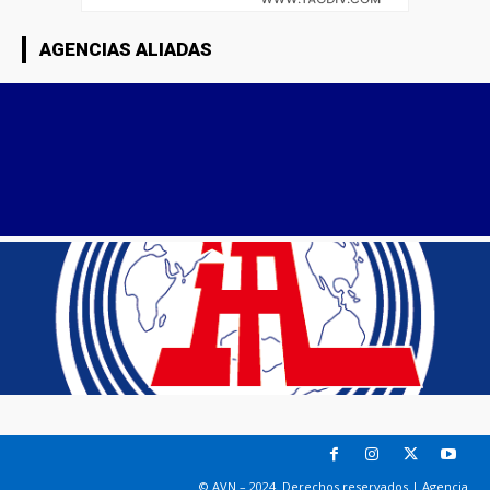
AGENCIAS ALIADAS
© AVN – 2024. Derechos reservados | Agencia