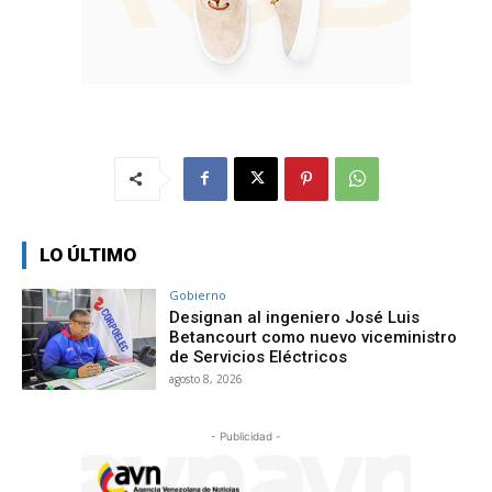
LO ÚLTIMO
Gobierno
Designan al ingeniero José Luis
Betancourt como nuevo viceministro
de Servicios Eléctricos
agosto 8, 2026
- Publicidad -