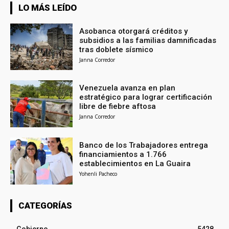
LO MÁS LEÍDO
Asobanca otorgará créditos y
subsidios a las familias damnificadas
tras doblete sísmico
Janna Corredor
Venezuela avanza en plan
estratégico para lograr certificación
libre de fiebre aftosa
Janna Corredor
Banco de los Trabajadores entrega
financiamientos a 1.766
establecimientos en La Guaira
Yohenli Pacheco
CATEGORÍAS
Gobierno
5428