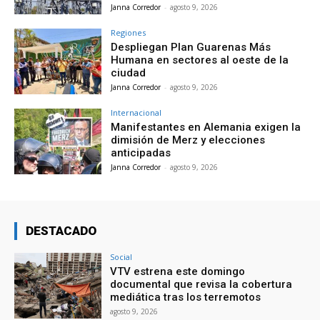
Janna Corredor
-
agosto 9, 2026
Regiones
Despliegan Plan Guarenas Más
Humana en sectores al oeste de la
ciudad
Janna Corredor
-
agosto 9, 2026
Internacional
Manifestantes en Alemania exigen la
dimisión de Merz y elecciones
anticipadas
Janna Corredor
-
agosto 9, 2026
DESTACADO
Social
VTV estrena este domingo
documental que revisa la cobertura
mediática tras los terremotos
agosto 9, 2026