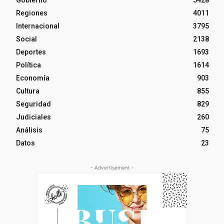
Regiones
4011
Internacional
3795
Social
2138
Deportes
1693
Política
1614
Economía
903
Cultura
855
Seguridad
829
Judiciales
260
Análisis
75
Datos
23
- Advertisement -