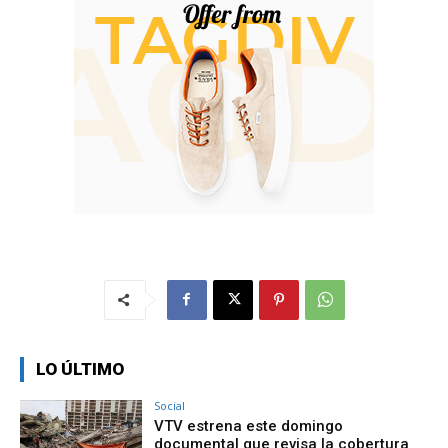
LO ÚLTIMO
Social
VTV estrena este domingo
documental que revisa la cobertura