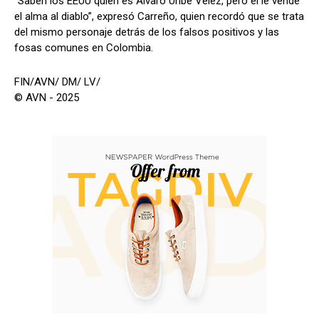
“Saben los EEUU quién es Álvaro Uribe Vélez, pero él le vende
el alma al diablo”, expresó Carreño, quien recordó que se trata
del mismo personaje detrás de los falsos positivos y las
fosas comunes en Colombia.
FIN/AVN/ DM/ LV/
© AVN - 2025