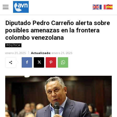
Diputado Pedro Carreño alerta sobre
posibles amenazas en la frontera
colombo venezolana
POLÍTICA
enero 21, 2025
Actualizado:
enero 21, 2025