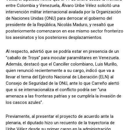
entre Colombia y Venezuela, Álvaro Uribe Vélez solicitó una
intervención militar internacional avalada por la Organización
de Naciones Unidas (ONU) para derrocar el gobierno del
presidente de la República, Nicolás Maduro, y resaltó que
posteriormente comenzaron en ese mismo sector fronterizo
los asesinatos y los posteriores desplazamientos.
Al respecto, advirtió que se podría estar en presencia de un
“caballo de Troya” para inocular paramilitares en Venezuela.
Además, destacó que el Canciller colombiano, Luis Murillo,
quien renunció recientemente a su cargo, indicó que va a
llevar el tema del Ejército Nacional de Liberación (ELN) al
Consejo de Seguridad de la ONU, ante lo que Carreño alertó
que si se internacionaliza el conflicto podría ser “una
amenaza a las fronteras patrias y se cumpliría la invasión de
los cascos azules”.
Previamente, al presentar el proyecto de acuerdo ante la
plenaria, el diputado hizo un recuento de la trayectoria de
Uribe Vélez desde su primer cargo en la administración