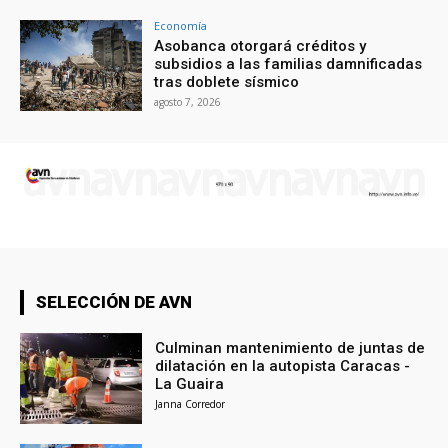
Economía
Asobanca otorgará créditos y
subsidios a las familias damnificadas
tras doblete sísmico
agosto 7, 2026
SELECCIÓN DE AVN
Culminan mantenimiento de juntas de
dilatación en la autopista Caracas -
La Guaira
Janna Corredor