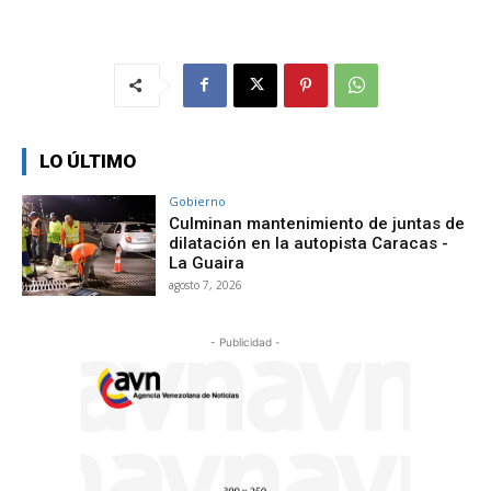
LO ÚLTIMO
Gobierno
Culminan mantenimiento de juntas de
dilatación en la autopista Caracas -
La Guaira
agosto 7, 2026
- Publicidad -