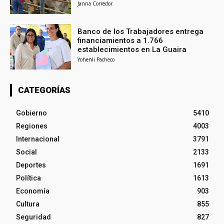
Janna Corredor
Banco de los Trabajadores entrega
financiamientos a 1.766
establecimientos en La Guaira
Yohenli Pacheco
CATEGORÍAS
Gobierno
5410
Regiones
4003
Internacional
3791
Social
2133
Deportes
1691
Política
1613
Economía
903
Cultura
855
Seguridad
827