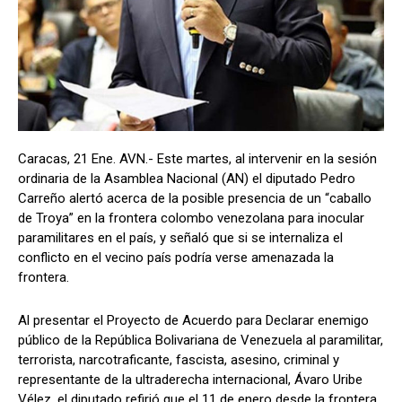
Caracas, 21 Ene. AVN.- Este martes, al intervenir en la sesión
ordinaria de la Asamblea Nacional (AN) el diputado Pedro
Carreño alertó acerca de la posible presencia de un “caballo
de Troya” en la frontera colombo venezolana para inocular
paramilitares en el país, y señaló que si se internaliza el
conflicto en el vecino país podría verse amenazada la
frontera.
Al presentar el Proyecto de Acuerdo para Declarar enemigo
público de la República Bolivariana de Venezuela al paramilitar,
terrorista, narcotraficante, fascista, asesino, criminal y
representante de la ultraderecha internacional, Ávaro Uribe
Vélez, el diputado refirió que el 11 de enero desde la frontera