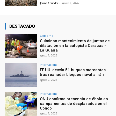
Janna Corredor
-
agosto 7, 2026
DESTACADO
Gobierno
Culminan mantenimiento de juntas de
dilatación en la autopista Caracas -
La Guaira
agosto 7, 2026
Internacional
EE.UU. desvía 51 buques mercantes
tras reanudar bloqueo naval a Irán
agosto 7, 2026
Internacional
ONU confirma presencia de ébola en
campamentos de desplazados en el
Congo
agosto 7, 2026