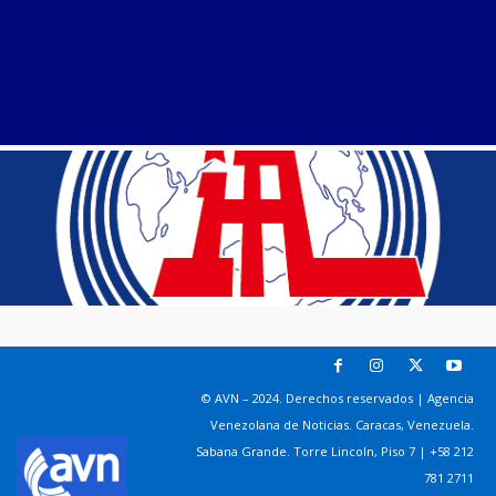
© AVN – 2024. Derechos reservados | Agencia
Venezolana de Noticias. Caracas, Venezuela.
Sabana Grande. Torre Lincoln, Piso 7 | +58 212
781 2711