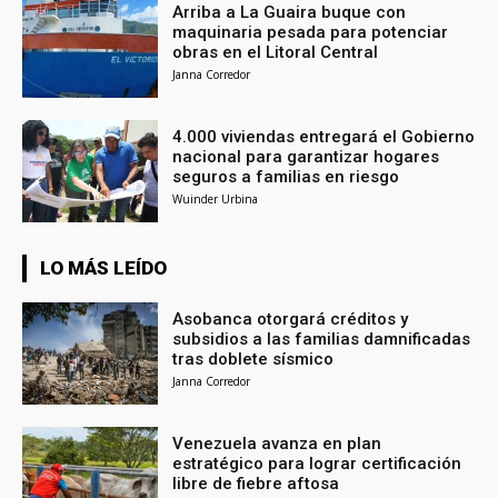
Arriba a La Guaira buque con
maquinaria pesada para potenciar
obras en el Litoral Central
Janna Corredor
4.000 viviendas entregará el Gobierno
nacional para garantizar hogares
seguros a familias en riesgo
Wuinder Urbina
LO MÁS LEÍDO
Asobanca otorgará créditos y
subsidios a las familias damnificadas
tras doblete sísmico
Janna Corredor
Venezuela avanza en plan
estratégico para lograr certificación
libre de fiebre aftosa