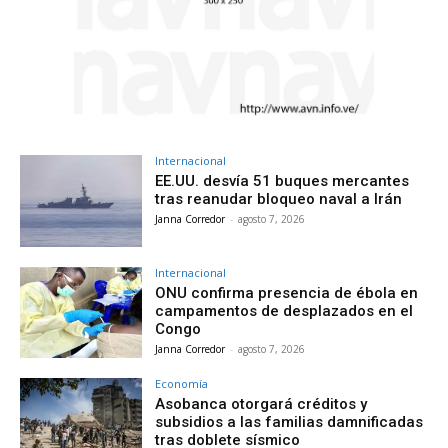
Internacional
EE.UU. desvía 51 buques mercantes
tras reanudar bloqueo naval a Irán
Janna Corredor
-
agosto 7, 2026
Internacional
ONU confirma presencia de ébola en
campamentos de desplazados en el
Congo
Janna Corredor
-
agosto 7, 2026
Economía
Asobanca otorgará créditos y
subsidios a las familias damnificadas
tras doblete sísmico