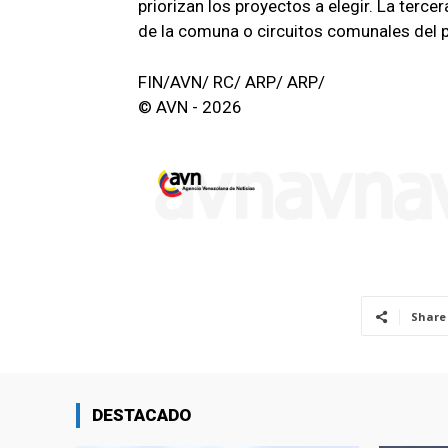
priorizan los proyectos a elegir. La terce
de la comuna o circuitos comunales del pa
FIN/AVN/ RC/ ARP/ ARP/
© AVN - 2026
Share
DESTACADO