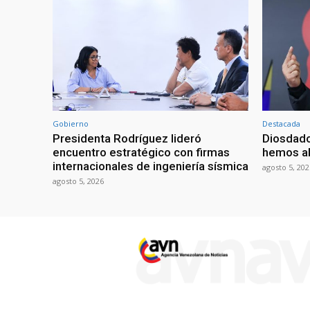
Gobierno
Destacada
Presidenta Rodríguez lideró
Diosdado
encuentro estratégico con firmas
hemos ab
internacionales de ingeniería sísmica
agosto 5, 202
agosto 5, 2026