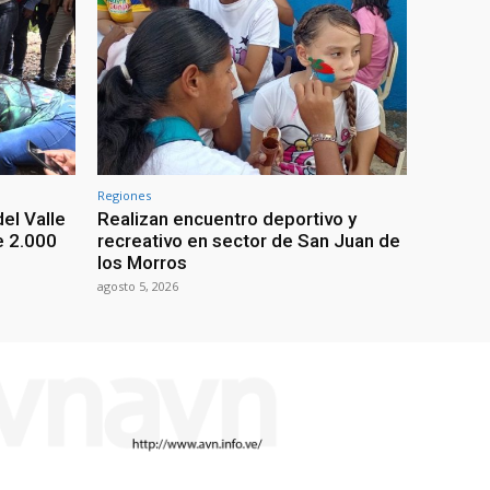
Regiones
el Valle
Realizan encuentro deportivo y
e 2.000
recreativo en sector de San Juan de
los Morros
agosto 5, 2026