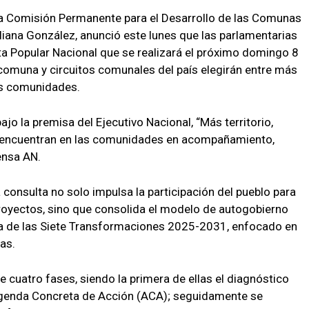
la Comisión Permanente para el Desarrollo de las Comunas
liana González, anunció este lunes que las parlamentarias
a Popular Nacional que se realizará el próximo domingo 8
comuna y circuitos comunales del país elegirán entre más
us comunidades.
jo la premisa del Ejecutivo Nacional, “Más territorio,
se encuentran en las comunidades en acompañamiento,
rensa AN.
 consulta no solo impulsa la participación del pueblo para
 proyectos, sino que consolida el modelo de autogobierno
ria de las Siete Transformaciones 2025-2031, enfocado en
as.
 cuatro fases, siendo la primera de ellas el diagnóstico
a Agenda Concreta de Acción (ACA); seguidamente se