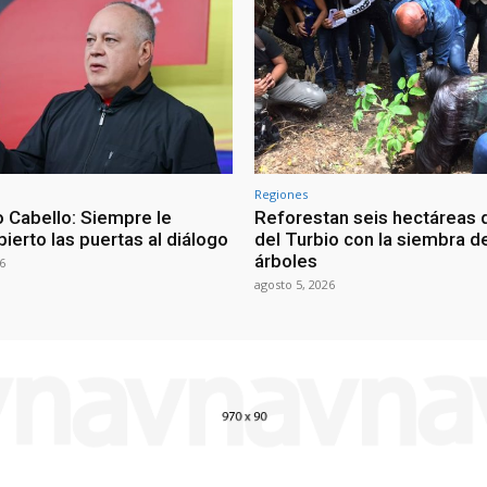
Regiones
 Cabello: Siempre le
Reforestan seis hectáreas d
ierto las puertas al diálogo
del Turbio con la siembra d
árboles
6
agosto 5, 2026