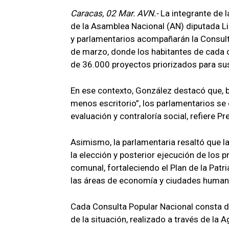
Caracas, 02 Mar. AVN.-
La integrante de 
de la Asamblea Nacional (AN) diputada Li
y parlamentarios acompañarán la Consult
de marzo, donde los habitantes de cada 
de 36.000 proyectos priorizados para s
En ese contexto, González destacó que, ba
menos escritorio”, los parlamentarios 
evaluación y contraloría social, refiere P
Asimismo, la parlamentaria resaltó que la
la elección y posterior ejecución de los
comunal, fortaleciendo el Plan de la Pat
las áreas de economía y ciudades human
Cada Consulta Popular Nacional consta de
de la situación, realizado a través de l