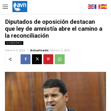
Diputados de oposición destacan
que ley de amnistía abre el camino a
la reconciliación
GOBIERNO
febrero 5, 2026
Actualizado:
febrero 5, 2026