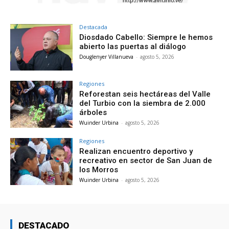
Destacada
Diosdado Cabello: Siempre le hemos
abierto las puertas al diálogo
Douglenyer Villanueva
-
agosto 5, 2026
Regiones
Reforestan seis hectáreas del Valle
del Turbio con la siembra de 2.000
árboles
Wuinder Urbina
-
agosto 5, 2026
Regiones
Realizan encuentro deportivo y
recreativo en sector de San Juan de
los Morros
Wuinder Urbina
-
agosto 5, 2026
DESTACADO