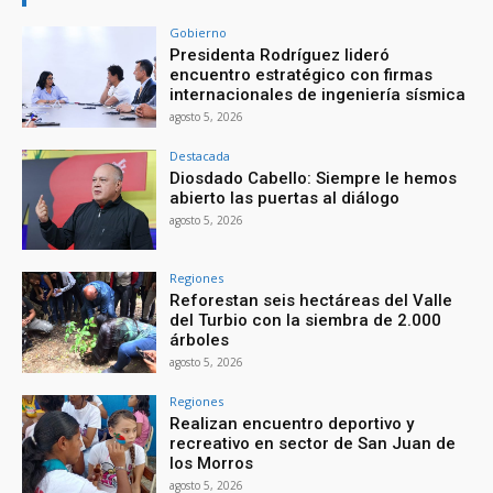
Gobierno
Presidenta Rodríguez lideró
encuentro estratégico con firmas
internacionales de ingeniería sísmica
agosto 5, 2026
Destacada
Diosdado Cabello: Siempre le hemos
abierto las puertas al diálogo
agosto 5, 2026
Regiones
Reforestan seis hectáreas del Valle
del Turbio con la siembra de 2.000
árboles
agosto 5, 2026
Regiones
Realizan encuentro deportivo y
recreativo en sector de San Juan de
los Morros
agosto 5, 2026