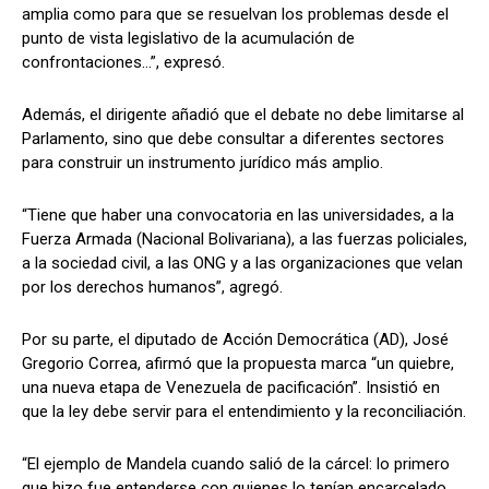
amplia como para que se resuelvan los problemas desde el
punto de vista legislativo de la acumulación de
confrontaciones…”, expresó.
Además, el dirigente añadió que el debate no debe limitarse al
Parlamento, sino que debe consultar a diferentes sectores
para construir un instrumento jurídico más amplio.
“Tiene que haber una convocatoria en las universidades, a la
Fuerza Armada (Nacional Bolivariana), a las fuerzas policiales,
a la sociedad civil, a las ONG y a las organizaciones que velan
por los derechos humanos”, agregó.
Por su parte, el diputado de Acción Democrática (AD), José
Gregorio Correa, afirmó que la propuesta marca “un quiebre,
una nueva etapa de Venezuela de pacificación”. Insistió en
que la ley debe servir para el entendimiento y la reconciliación.
“El ejemplo de Mandela cuando salió de la cárcel: lo primero
que hizo fue entenderse con quienes lo tenían encarcelado.