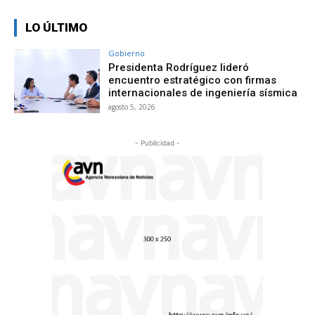
LO ÚLTIMO
Gobierno
Presidenta Rodríguez lideró
encuentro estratégico con firmas
internacionales de ingeniería sísmica
agosto 5, 2026
- Publicidad -