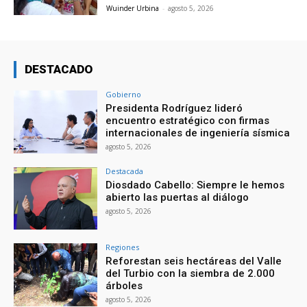
Wuinder Urbina
-
agosto 5, 2026
DESTACADO
Gobierno
Presidenta Rodríguez lideró
encuentro estratégico con firmas
internacionales de ingeniería sísmica
agosto 5, 2026
Destacada
Diosdado Cabello: Siempre le hemos
abierto las puertas al diálogo
agosto 5, 2026
Regiones
Reforestan seis hectáreas del Valle
del Turbio con la siembra de 2.000
árboles
agosto 5, 2026