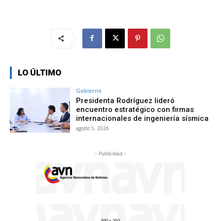
LO ÚLTIMO
Gobierno
Presidenta Rodríguez lideró
encuentro estratégico con firmas
internacionales de ingeniería sísmica
agosto 5, 2026
- Publicidad -