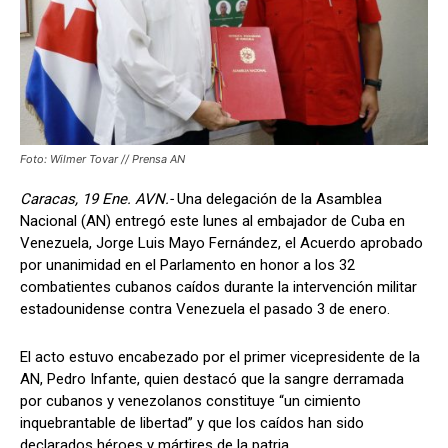
Foto: Wilmer Tovar // Prensa AN
Caracas, 19 Ene. AVN.-
Una delegación de la Asamblea
Nacional (AN) entregó este lunes al embajador de Cuba en
Venezuela, Jorge Luis Mayo Fernández, el Acuerdo aprobado
por unanimidad en el Parlamento en honor a los 32
combatientes cubanos caídos durante la intervención militar
estadounidense contra Venezuela el pasado 3 de enero.
El acto estuvo encabezado por el primer vicepresidente de la
AN, Pedro Infante, quien destacó que la sangre derramada
por cubanos y venezolanos constituye “un cimiento
inquebrantable de libertad” y que los caídos han sido
declarados héroes y mártires de la patria.