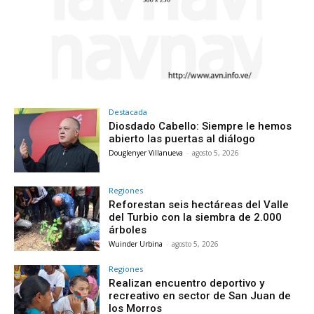
Destacada
Diosdado Cabello: Siempre le hemos
abierto las puertas al diálogo
Douglenyer Villanueva
-
agosto 5, 2026
Regiones
Reforestan seis hectáreas del Valle
del Turbio con la siembra de 2.000
árboles
Wuinder Urbina
-
agosto 5, 2026
Regiones
Realizan encuentro deportivo y
recreativo en sector de San Juan de
los Morros