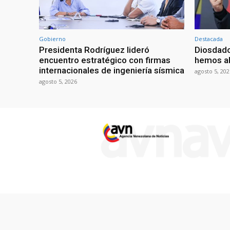
Gobierno
Destacada
Presidenta Rodríguez lideró
Diosdado
encuentro estratégico con firmas
hemos ab
internacionales de ingeniería sísmica
agosto 5, 202
agosto 5, 2026