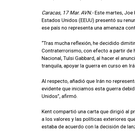
Caracas, 17 Mar. AVN.-
Este martes, Joe 
Estados Unidos (EEUU) presentó su renunc
ese país no representa una amenaza cont
“Tras mucha reflexión, he decidido dimit
Contraterrorismo, con efecto a partir de h
Nacional, Tulsi Gabbard, al hacer el anunc
tranquila, apoyar la guerra en curso en Ir
Al respecto, añadió que Irán no represen
evidente que iniciamos esta guerra debid
Unidos”, afirmó.
Kent compartió una carta que dirigió al 
a los valores y las políticas exteriores
estaba de acuerdo con la decisión de lanz