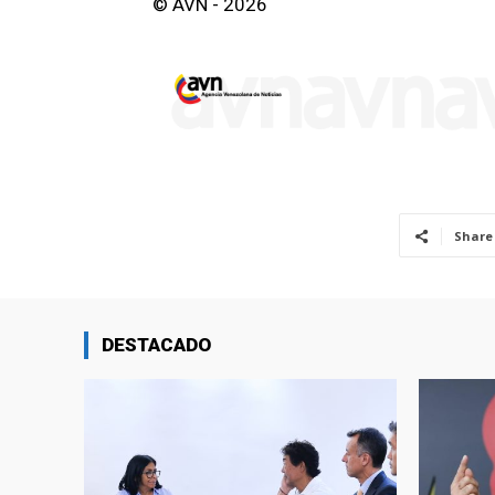
© AVN - 2026
Share
DESTACADO