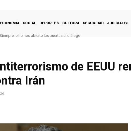
ECONOMÍA
SOCIAL
DEPORTES
CULTURA
SEGURIDAD
JUDICIALES
Siempre le hemos abierto las puertas al diálogo
Antiterrorismo de EEUU re
ntra Irán
026