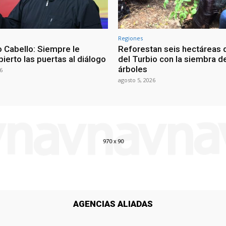
Regiones
 Cabello: Siempre le
Reforestan seis hectáreas d
ierto las puertas al diálogo
del Turbio con la siembra d
árboles
6
agosto 5, 2026
AGENCIAS ALIADAS