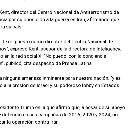
Kent, director del Centro Nacional de Antiterrorismo de
ia por su oposición a la guerra en Irán, afirmando que
ra su país.
ir de mi puesto como director del Centro Nacional de
oy”, expresó Kent, asesor de la directora de Inteligencia
io en la red social X. “No puedo, con la conciencia
án”, publicó, cita despacho de Prensa Latina.
ta ninguna amenaza inminente para nuestra nación, “y es
o a la presión de Israel y su poderoso lobby en Estados
presidente Trump en la que afirmó que, a pesar de su apoyo
 que defendió en sus campañas de 2016, 2020 y 2024, no
ar la operación contra Irán.