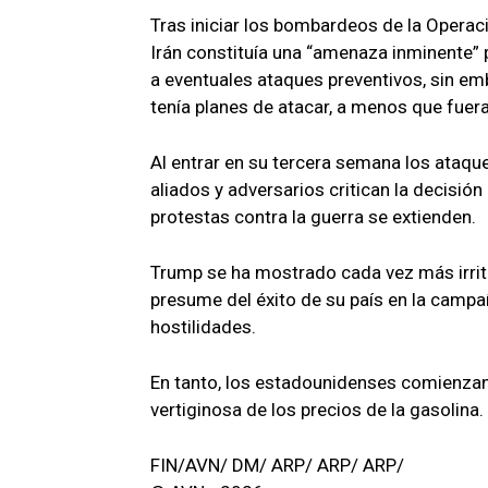
Tras iniciar los bombardeos de la Operac
Irán constituía una “amenaza inminente”
a eventuales ataques preventivos, sin em
tenía planes de atacar, a menos que fuer
Al entrar en su tercera semana los ataque
aliados y adversarios critican la decisió
protestas contra la guerra se extienden.
Trump se ha mostrado cada vez más irrit
presume del éxito de su país en la campañ
hostilidades.
En tanto, los estadounidenses comienzan 
vertiginosa de los precios de la gasolina.
FIN/AVN/ DM/ ARP/ ARP/ ARP/