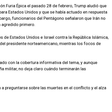
ión Furia Épica el pasado 28 de febrero, Trump aludió que
 para Estados Unidos y que se había actuado en respuesta
bargo, funcionarios del Pentágono señalaron que Irán no
a agredido primero.
s de Estados Unidos e Israel contra la República Islámica,
n del presidente norteamericano, mientras los focos de
ado con la cobertura informativa del tema, y aunque
a militar, no deja claro cuándo terminarán las
a preguntarse sobre las muertes en el conflicto y el alza