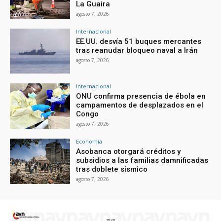
La Guaira
agosto 7, 2026
Internacional
EE.UU. desvía 51 buques mercantes
tras reanudar bloqueo naval a Irán
agosto 7, 2026
Internacional
ONU confirma presencia de ébola en
campamentos de desplazados en el
Congo
agosto 7, 2026
Economía
Asobanca otorgará créditos y
subsidios a las familias damnificadas
tras doblete sísmico
agosto 7, 2026