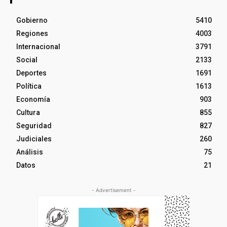
Gobierno
5410
Regiones
4003
Internacional
3791
Social
2133
Deportes
1691
Política
1613
Economía
903
Cultura
855
Seguridad
827
Judiciales
260
Análisis
75
Datos
21
- Advertisement -