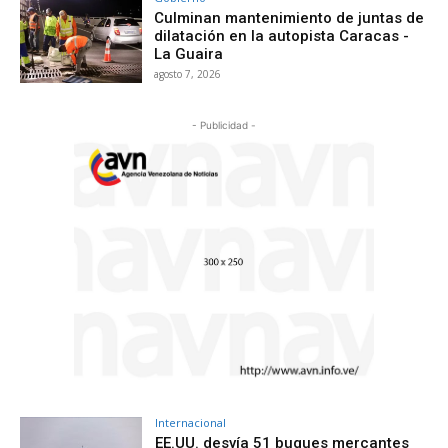
Culminan mantenimiento de juntas de
dilatación en la autopista Caracas -
La Guaira
agosto 7, 2026
- Publicidad -
Internacional
EE.UU. desvía 51 buques mercantes