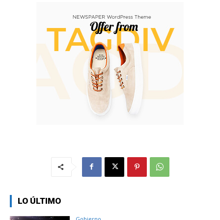
LO ÚLTIMO
Gobierno