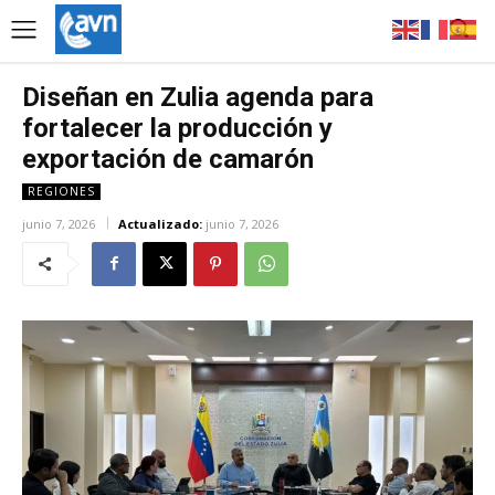
Diseñan en Zulia agenda para
fortalecer la producción y
exportación de camarón
REGIONES
junio 7, 2026
Actualizado:
junio 7, 2026