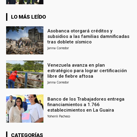
LO MÁS LEÍDO
Asobanca otorgará créditos y
subsidios a las familias damnificadas
tras doblete sísmico
Janna Corredor
Venezuela avanza en plan
estratégico para lograr certificación
libre de fiebre aftosa
Janna Corredor
Banco de los Trabajadores entrega
financiamientos a 1.766
establecimientos en La Guaira
Yohenli Pacheco
CATEGORÍAS