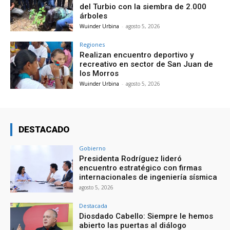
del Turbio con la siembra de 2.000
árboles
Wuinder Urbina
-
agosto 5, 2026
Regiones
Realizan encuentro deportivo y
recreativo en sector de San Juan de
los Morros
Wuinder Urbina
-
agosto 5, 2026
DESTACADO
Gobierno
Presidenta Rodríguez lideró
encuentro estratégico con firmas
internacionales de ingeniería sísmica
agosto 5, 2026
Destacada
Diosdado Cabello: Siempre le hemos
abierto las puertas al diálogo