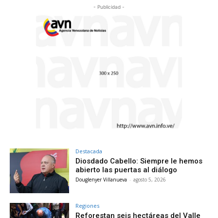
- Publicidad -
Destacada
Diosdado Cabello: Siempre le hemos
abierto las puertas al diálogo
Douglenyer Villanueva
-
agosto 5, 2026
Regiones
Reforestan seis hectáreas del Valle