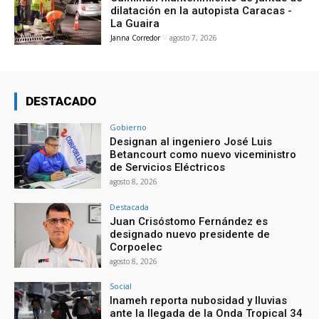
dilatación en la autopista Caracas -
La Guaira
Janna Corredor
-
agosto 7, 2026
DESTACADO
Gobierno
Designan al ingeniero José Luis
Betancourt como nuevo viceministro
de Servicios Eléctricos
agosto 8, 2026
Destacada
Juan Crisóstomo Fernández es
designado nuevo presidente de
Corpoelec
agosto 8, 2026
Social
Inameh reporta nubosidad y lluvias
ante la llegada de la Onda Tropical 34