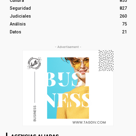
Cultura
855
Seguridad
827
Judiciales
260
Análisis
75
Datos
21
- Advertisement -