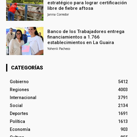
estratégico para lograr certificación
libre de fiebre aftosa
Janna Corredor
Banco de los Trabajadores entrega
financiamientos a 1.766
establecimientos en La Guaira
Yohenli Pacheco
CATEGORÍAS
Gobierno
5412
Regiones
4003
Internacional
3791
Social
2134
Deportes
1691
Política
1613
Economía
903