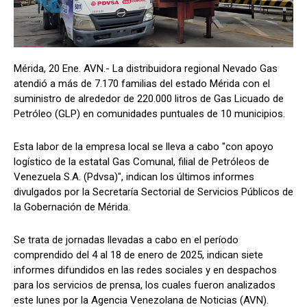
Mérida, 20 Ene. AVN.- La distribuidora regional Nevado Gas
atendió a más de 7.170 familias del estado Mérida con el
suministro de alrededor de 220.000 litros de Gas Licuado de
Petróleo (GLP) en comunidades puntuales de 10 municipios.
Esta labor de la empresa local se lleva a cabo "con apoyo
logístico de la estatal Gas Comunal, filial de Petróleos de
Venezuela S.A. (Pdvsa)", indican los últimos informes
divulgados por la Secretaría Sectorial de Servicios Públicos de
la Gobernación de Mérida.
Se trata de jornadas llevadas a cabo en el período
comprendido del 4 al 18 de enero de 2025, indican siete
informes difundidos en las redes sociales y en despachos
para los servicios de prensa, los cuales fueron analizados
este lunes por la Agencia Venezolana de Noticias (AVN).