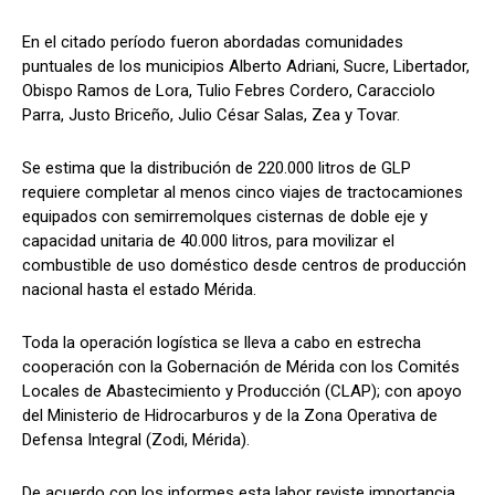
En el citado período fueron abordadas comunidades
puntuales de los municipios Alberto Adriani, Sucre, Libertador,
Obispo Ramos de Lora, Tulio Febres Cordero, Caracciolo
Parra, Justo Briceño, Julio César Salas, Zea y Tovar.
Se estima que la distribución de 220.000 litros de GLP
requiere completar al menos cinco viajes de tractocamiones
equipados con semirremolques cisternas de doble eje y
capacidad unitaria de 40.000 litros, para movilizar el
combustible de uso doméstico desde centros de producción
nacional hasta el estado Mérida.
Toda la operación logística se lleva a cabo en estrecha
cooperación con la Gobernación de Mérida con los Comités
Locales de Abastecimiento y Producción (CLAP); con apoyo
del Ministerio de Hidrocarburos y de la Zona Operativa de
Defensa Integral (Zodi, Mérida).
De acuerdo con los informes esta labor reviste importancia