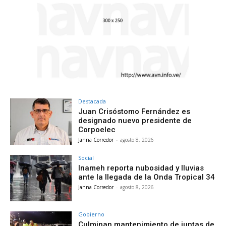
Destacada
Juan Crisóstomo Fernández es
designado nuevo presidente de
Corpoelec
Janna Corredor
-
agosto 8, 2026
Social
Inameh reporta nubosidad y lluvias
ante la llegada de la Onda Tropical 34
Janna Corredor
-
agosto 8, 2026
Gobierno
Culminan mantenimiento de juntas de