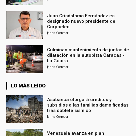
Juan Crisóstomo Fernández es
designado nuevo presidente de
Corpoelec
Janna Corredor
Culminan mantenimiento de juntas de
dilatación en la autopista Caracas -
La Guaira
Janna Corredor
LO MÁS LEÍDO
Asobanca otorgará créditos y
subsidios a las familias damnificadas
tras doblete sísmico
Janna Corredor
Venezuela avanza en plan