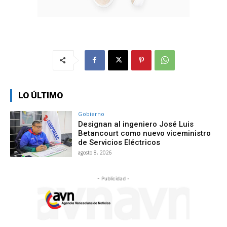
LO ÚLTIMO
Gobierno
Designan al ingeniero José Luis
Betancourt como nuevo viceministro
de Servicios Eléctricos
agosto 8, 2026
- Publicidad -