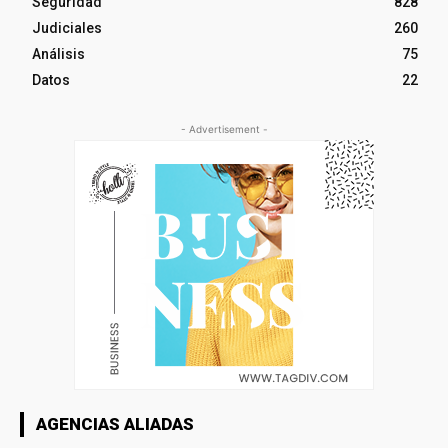
Seguridad
828
Judiciales
260
Análisis
75
Datos
22
- Advertisement -
AGENCIAS ALIADAS