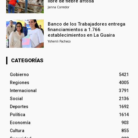
libre de fiebre aftosa
Janna Corredor
Banco de los Trabajadores entrega
financiamientos a 1.766
establecimientos en La Guaira
Yohenli Pacheco
CATEGORÍAS
Gobierno
5421
Regiones
4005
Internacional
3791
Social
2136
Deportes
1692
Política
1614
Economía
903
Cultura
855