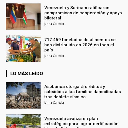
Venezuela y Surinam ratificaron
compromisos de cooperación y apoyo
bilateral
Janna Corredor
717.459 toneladas de alimentos se
han distribuido en 2026 en todo el
país
Janna Corredor
LO MÁS LEÍDO
Asobanca otorgará créditos y
subsidios a las familias damnificadas
tras doblete sísmico
Janna Corredor
Venezuela avanza en plan
estratégico para lograr certificación