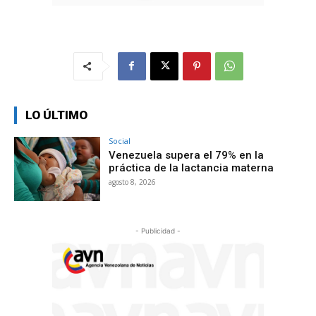
LO ÚLTIMO
Social
Venezuela supera el 79% en la
práctica de la lactancia materna
agosto 8, 2026
- Publicidad -