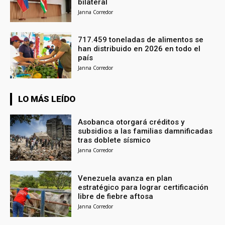
bilateral
Janna Corredor
717.459 toneladas de alimentos se
han distribuido en 2026 en todo el
país
Janna Corredor
LO MÁS LEÍDO
Asobanca otorgará créditos y
subsidios a las familias damnificadas
tras doblete sísmico
Janna Corredor
Venezuela avanza en plan
estratégico para lograr certificación
libre de fiebre aftosa
Janna Corredor