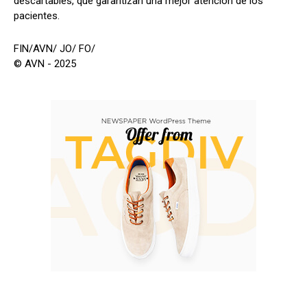
descartables, que garantizan una mejor atención de los
pacientes.
FIN/AVN/ JO/ FO/
© AVN - 2025