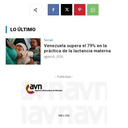
LO ÚLTIMO
Social
Venezuela supera el 79% en la
práctica de la lactancia materna
agosto 8, 2026
- Publicidad -