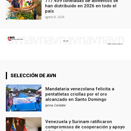
717.459 toneladas de alimentos se
han distribuido en 2026 en todo el
país
agosto 8, 2026
SELECCIÓN DE AVN
Mandataria venezolana felicita a
pentatletas criollas por el oro
alcanzado en Santo Domingo
Janna Corredor
Venezuela y Surinam ratificaron
compromisos de cooperación y apoyo