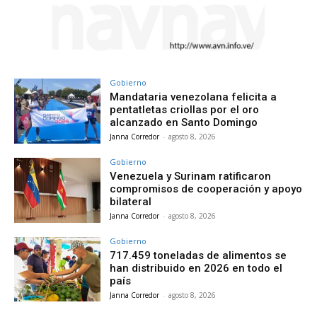
Gobierno
Mandataria venezolana felicita a
pentatletas criollas por el oro
alcanzado en Santo Domingo
Janna Corredor
-
agosto 8, 2026
Gobierno
Venezuela y Surinam ratificaron
compromisos de cooperación y apoyo
bilateral
Janna Corredor
-
agosto 8, 2026
Gobierno
717.459 toneladas de alimentos se
han distribuido en 2026 en todo el
país
Janna Corredor
-
agosto 8, 2026