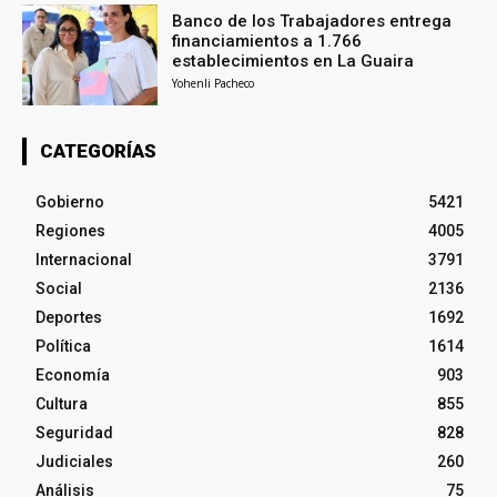
Banco de los Trabajadores entrega
financiamientos a 1.766
establecimientos en La Guaira
Yohenli Pacheco
CATEGORÍAS
Gobierno
5421
Regiones
4005
Internacional
3791
Social
2136
Deportes
1692
Política
1614
Economía
903
Cultura
855
Seguridad
828
Judiciales
260
Análisis
75