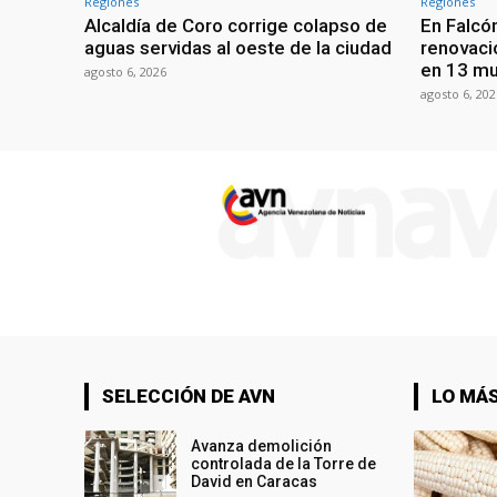
Regiones
Regiones
Alcaldía de Coro corrige colapso de
En Falcón
aguas servidas al oeste de la ciudad
renovaci
en 13 mu
agosto 6, 2026
agosto 6, 202
SELECCIÓN DE AVN
LO MÁS
Avanza demolición
controlada de la Torre de
David en Caracas