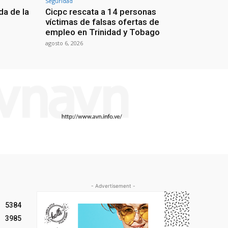
Seguridad
da de la
Cicpc rescata a 14 personas
víctimas de falsas ofertas de
empleo en Trinidad y Tobago
agosto 6, 2026
- Advertisement -
5384
3985