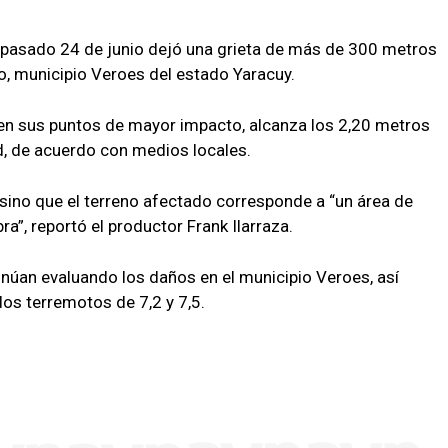
 pasado 24 de junio dejó una grieta de más de 300 metros
o, municipio Veroes del estado Yaracuy.
, en sus puntos de mayor impacto, alcanza los 2,20 metros
, de acuerdo con medios locales.
, sino que el terreno afectado corresponde a “un área de
a”, reportó el productor Frank Ilarraza.
núan evaluando los daños en el municipio Veroes, así
los terremotos de 7,2 y 7,5.