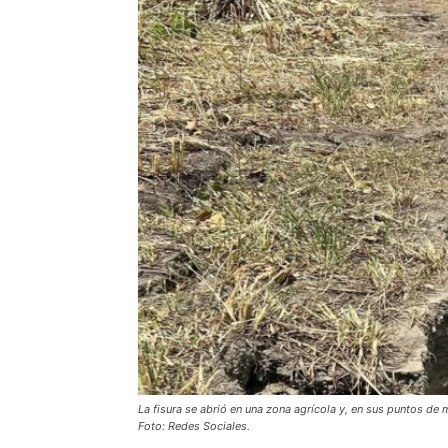
La fisura se abrió en una zona agrícola y, en sus puntos d
Foto: Redes Sociales.