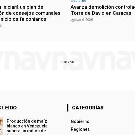
Gobierno
 iniciará un plan de
Avanza demolición controla
ón de consejos comunales
Torre de David en Caracas
nicipios falconianos
agosto 6, 2026
6
 LEÍDO
CATEGORÍAS
Producción de maíz
Gobierno
blanco en Venezuela
Regiones
supera un millón de