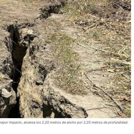
e mayor impacto, alcanza los 2,20 metros de ancho por 2,20 metros de profundidad.