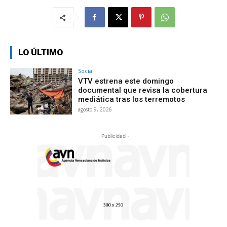
LO ÚLTIMO
Social
VTV estrena este domingo
documental que revisa la cobertura
mediática tras los terremotos
agosto 9, 2026
- Publicidad -