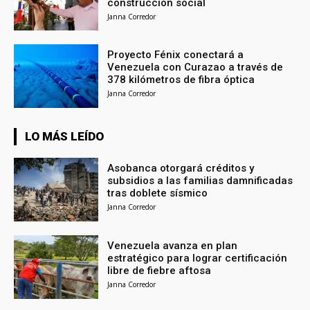
construcción social
Janna Corredor
Proyecto Fénix conectará a
Venezuela con Curazao a través de
378 kilómetros de fibra óptica
Janna Corredor
LO MÁS LEÍDO
Asobanca otorgará créditos y
subsidios a las familias damnificadas
tras doblete sísmico
Janna Corredor
Venezuela avanza en plan
estratégico para lograr certificación
libre de fiebre aftosa
Janna Corredor