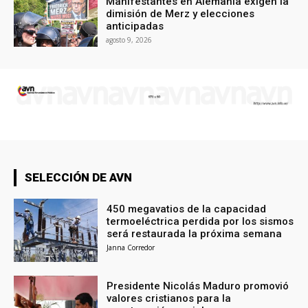
Manifestantes en Alemania exigen la
dimisión de Merz y elecciones
anticipadas
agosto 9, 2026
SELECCIÓN DE AVN
450 megavatios de la capacidad
termoeléctrica perdida por los sismos
será restaurada la próxima semana
Janna Corredor
Presidente Nicolás Maduro promovió
valores cristianos para la