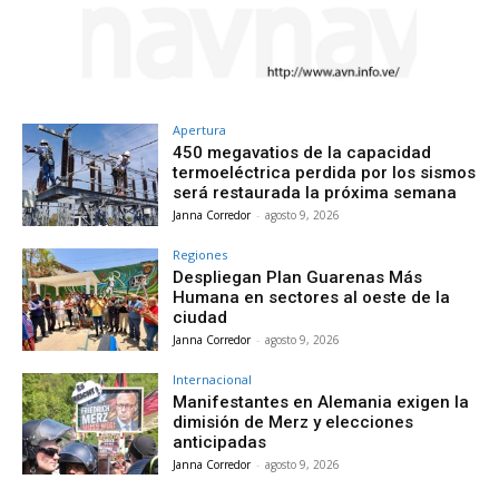
Apertura
450 megavatios de la capacidad
termoeléctrica perdida por los sismos
será restaurada la próxima semana
Janna Corredor
-
agosto 9, 2026
Regiones
Despliegan Plan Guarenas Más
Humana en sectores al oeste de la
ciudad
Janna Corredor
-
agosto 9, 2026
Internacional
Manifestantes en Alemania exigen la
dimisión de Merz y elecciones
anticipadas
Janna Corredor
-
agosto 9, 2026