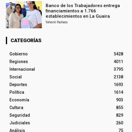
Banco de los Trabajadores entrega
financiamientos a 1.766
establecimientos en La Guaira
Yohenli Pacheco
CATEGORÍAS
Gobierno
5428
Regiones
4011
Internacional
3795
Social
2138
Deportes
1693
Política
1614
Economía
903
Cultura
855
Seguridad
829
Judiciales
260
Análisis
75