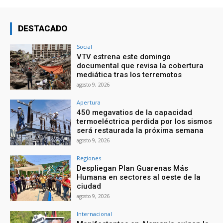
DESTACADO
Social
VTV estrena este domingo
documental que revisa la cobertura
mediática tras los terremotos
agosto 9, 2026
Apertura
450 megavatios de la capacidad
termoeléctrica perdida por los sismos
será restaurada la próxima semana
agosto 9, 2026
Regiones
Despliegan Plan Guarenas Más
Humana en sectores al oeste de la
ciudad
agosto 9, 2026
Internacional