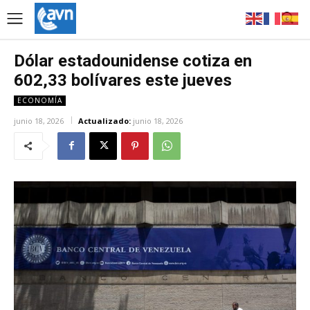
Dólar estadounidense cotiza en
602,33 bolívares este jueves
ECONOMÍA
junio 18, 2026
Actualizado:
junio 18, 2026