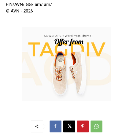
FIN/AVN/ GG/ am/ am/
© AVN - 2026