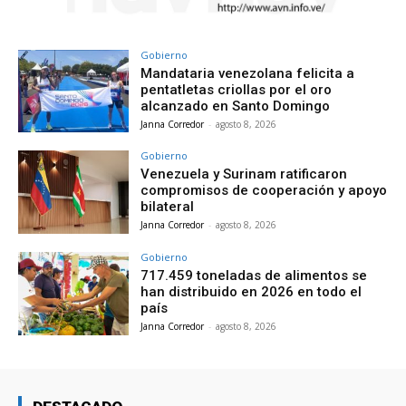
Gobierno
Mandataria venezolana felicita a
pentatletas criollas por el oro
alcanzado en Santo Domingo
Janna Corredor
-
agosto 8, 2026
Gobierno
Venezuela y Surinam ratificaron
compromisos de cooperación y apoyo
bilateral
Janna Corredor
-
agosto 8, 2026
Gobierno
717.459 toneladas de alimentos se
han distribuido en 2026 en todo el
país
Janna Corredor
-
agosto 8, 2026