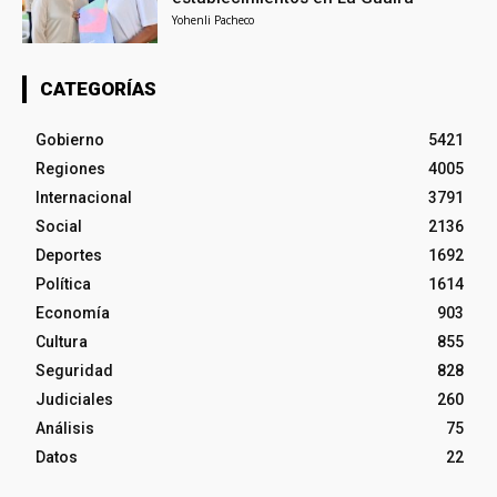
Yohenli Pacheco
CATEGORÍAS
Gobierno
5421
Regiones
4005
Internacional
3791
Social
2136
Deportes
1692
Política
1614
Economía
903
Cultura
855
Seguridad
828
Judiciales
260
Análisis
75
Datos
22