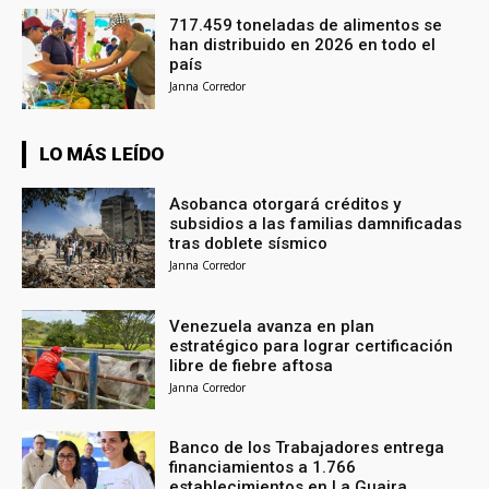
717.459 toneladas de alimentos se
han distribuido en 2026 en todo el
país
Janna Corredor
LO MÁS LEÍDO
Asobanca otorgará créditos y
subsidios a las familias damnificadas
tras doblete sísmico
Janna Corredor
Venezuela avanza en plan
estratégico para lograr certificación
libre de fiebre aftosa
Janna Corredor
Banco de los Trabajadores entrega
financiamientos a 1.766
establecimientos en La Guaira