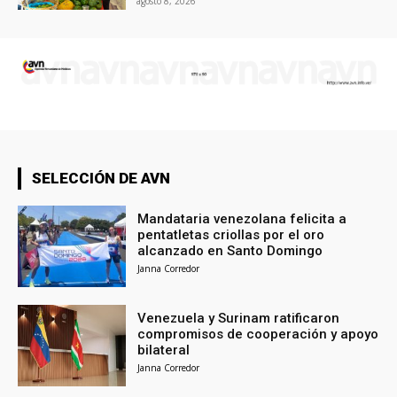
agosto 8, 2026
SELECCIÓN DE AVN
Mandataria venezolana felicita a
pentatletas criollas por el oro
alcanzado en Santo Domingo
Janna Corredor
Venezuela y Surinam ratificaron
compromisos de cooperación y apoyo
bilateral
Janna Corredor