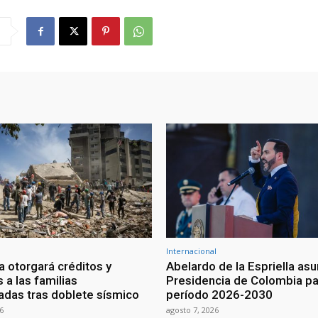
Internacional
 otorgará créditos y
Abelardo de la Espriella as
 a las familias
Presidencia de Colombia pa
adas tras doblete sísmico
período 2026-2030
6
agosto 7, 2026