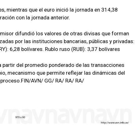
res, mientras que el euro inició la jornada en 314,38
ación con la jornada anterior.
isor difundió los valores de otras divisas que forman
zadas por las instituciones bancarias, públicas y privadas:
RY): 6,28 bolívares. Rublo ruso (RUB): 3,37 bolívares
a partir del promedio ponderado de las transacciones
io, mecanismo que permite reflejar las dinámicas del
l proceso.FIN/AVN/ GG/ RA/ RA/ RA/