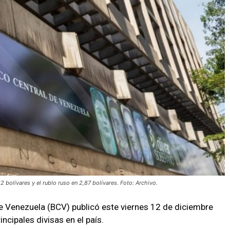
52 bolívares y el rublo ruso en 2,87 bolívares. Foto: Archivo.
e Venezuela (BCV) publicó este viernes 12 de diciembre
incipales divisas en el país.