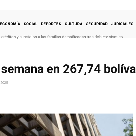
ECONOMÍA
SOCIAL
DEPORTES
CULTURA
SEGURIDAD
JUDICIALES
créditos y subsidios a las familias damnificadas tras doblete sísmico
la semana en 267,74 bolív
 2025