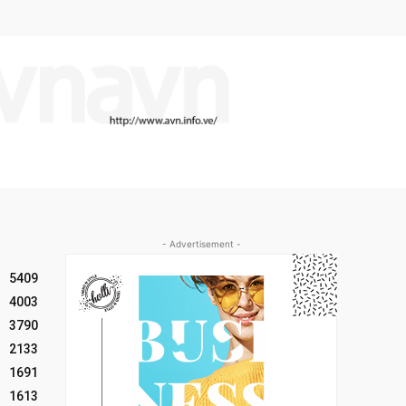
- Advertisement -
5409
4003
3790
2133
1691
1613