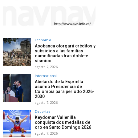
Economía
Asobanca otorgará créditos y
subsidios a las familias
damnificadas tras doblete
sísmico
agosto 7, 2026
Internacional
Abelardo de la Espriella
asumió Presidencia de
Colombia para período 2026-
2030
agosto 7, 2026
Deportes
Keydomar Vallenilla
conquista dos medallas de
oro en Santo Domingo 2026
agosto 7, 2026