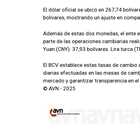
El dólar oficial se ubicó en 267,74 bolíva
bolívares, mostrando un ajuste en compar
Además de estas dos monedas, el ente em
parte de las operaciones cambiarias reali
Yuan (CNY): 37,93 bolívares. Lira turca (T
El BCV establece estas tasas de cambio 
diarias efectuadas en las mesas de camb
mercado y garantizar transparencia en e
© AVN - 2025