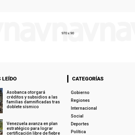
 LEÍDO
CATEGORÍAS
Asobanca otorgará
Gobierno
créditos y subsidios a las
Regiones
familias damnificadas tras
doblete sísmico
Internacional
Social
Venezuela avanza en plan
Deportes
estratégico para lograr
Política
certificación libre de fiebre