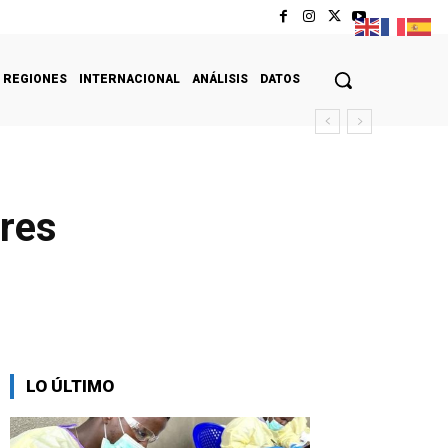
REGIONES
INTERNACIONAL
ANÁLISIS
DATOS
ares
LO ÚLTIMO