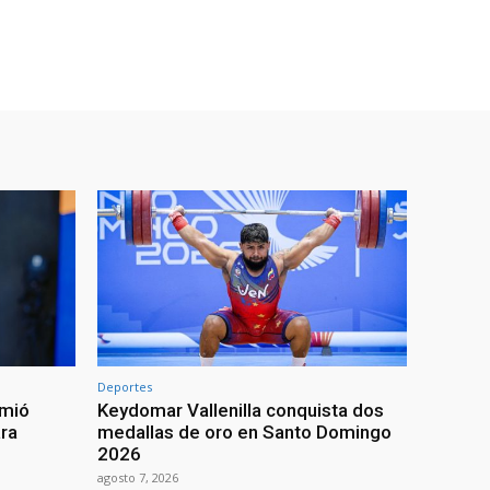
Deportes
umió
Keydomar Vallenilla conquista dos
ra
medallas de oro en Santo Domingo
2026
agosto 7, 2026