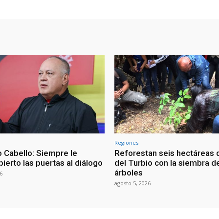
Regiones
 Cabello: Siempre le
Reforestan seis hectáreas d
ierto las puertas al diálogo
del Turbio con la siembra d
árboles
6
agosto 5, 2026