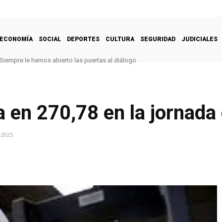
ECONOMÍA
SOCIAL
DEPORTES
CULTURA
SEGURIDAD
JUDICIALES
Siempre le hemos abierto las puertas al diálogo
za en 270,78 en la jornada
 2025