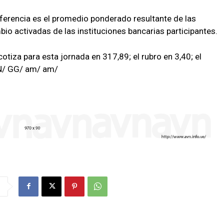
eferencia es el promedio ponderado resultante de las
io activadas de las instituciones bancarias participantes.
otiza para esta jornada en 317,89; el rubro en 3,40; el
AVN/ GG/ am/ am/