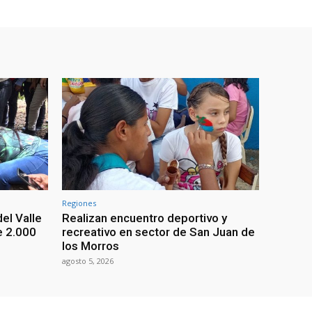
Regiones
el Valle
Realizan encuentro deportivo y
e 2.000
recreativo en sector de San Juan de
los Morros
agosto 5, 2026