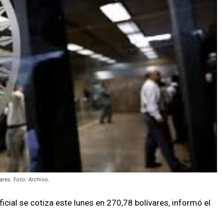
res. Foto: Archivo.
oficial se cotiza este lunes en 270,78 bolívares, informó el