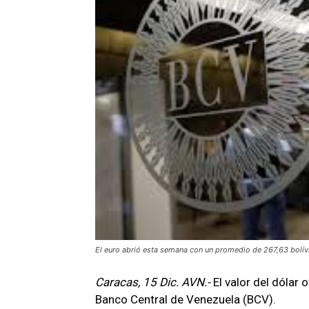
El euro abrió esta semana con un promedio de 267,63 bolíva
Caracas, 15 Dic. AVN.-
El valor del dólar 
Banco Central de Venezuela (BCV).