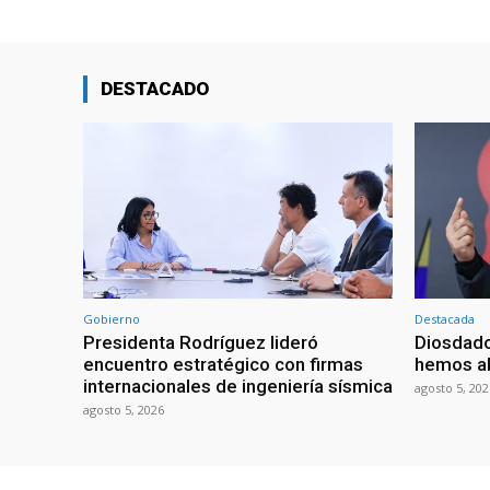
DESTACADO
Gobierno
Destacada
Presidenta Rodríguez lideró
Diosdado
encuentro estratégico con firmas
hemos ab
internacionales de ingeniería sísmica
agosto 5, 202
agosto 5, 2026