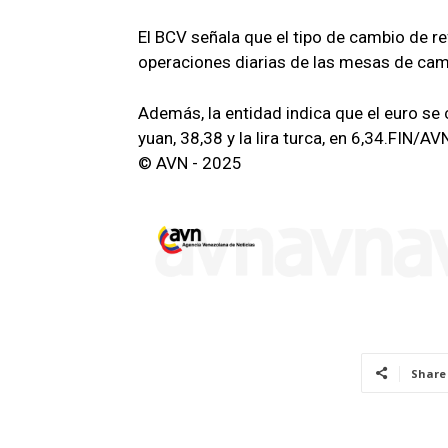
El BCV señala que el tipo de cambio de r
operaciones diarias de las mesas de camb
Además, la entidad indica que el euro se c
yuan, 38,38 y la lira turca, en 6,34.FIN/
© AVN - 2025
Share