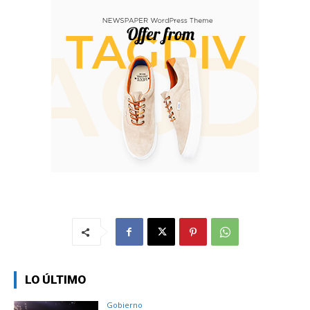
LO ÚLTIMO
Gobierno