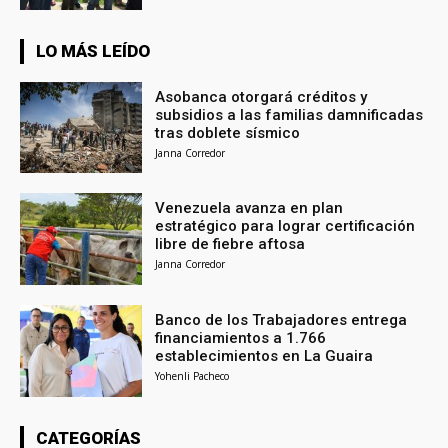
LO MÁS LEÍDO
Asobanca otorgará créditos y
subsidios a las familias damnificadas
tras doblete sísmico
Janna Corredor
Venezuela avanza en plan
estratégico para lograr certificación
libre de fiebre aftosa
Janna Corredor
Banco de los Trabajadores entrega
financiamientos a 1.766
establecimientos en La Guaira
Yohenli Pacheco
CATEGORÍAS