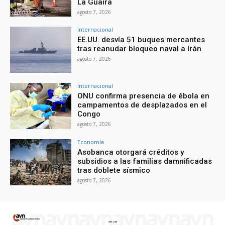
La Guaira
agosto 7, 2026
Internacional
EE.UU. desvía 51 buques mercantes
tras reanudar bloqueo naval a Irán
agosto 7, 2026
Internacional
ONU confirma presencia de ébola en
campamentos de desplazados en el
Congo
agosto 7, 2026
Economía
Asobanca otorgará créditos y
subsidios a las familias damnificadas
tras doblete sísmico
agosto 7, 2026