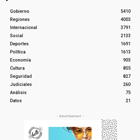
Gobierno
5410
Regiones
4003
Internacional
3791
Social
2133
Deportes
1691
Política
1613
Economía
903
Cultura
855
Seguridad
827
Judiciales
260
Análisis
75
Datos
21
- Advertisement -