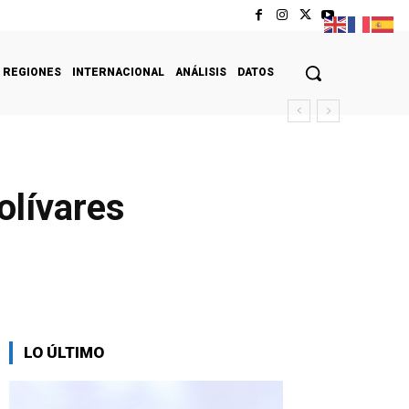
REGIONES
INTERNACIONAL
ANÁLISIS
DATOS
olívares
LO ÚLTIMO