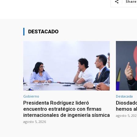
Share
DESTACADO
Gobierno
Destacada
Presidenta Rodríguez lideró
Diosdado
encuentro estratégico con firmas
hemos ab
internacionales de ingeniería sísmica
agosto 5, 202
agosto 5, 2026