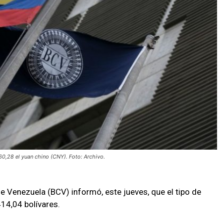
60,28 el yuan chino (CNY). Foto: Archivo.
de Venezuela (BCV) informó, este jueves, que el tipo de
14,04 bolívares.