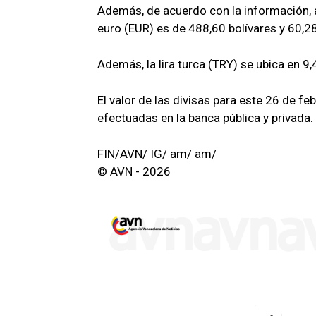
Además, de acuerdo con la información, al
euro (EUR) es de 488,60 bolívares y 60,28
Además, la lira turca (TRY) se ubica en 9,
El valor de las divisas para este 26 de f
efectuadas en la banca pública y privada.
FIN/AVN/ IG/ am/ am/
© AVN - 2026