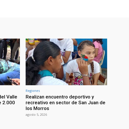
Regiones
el Valle
Realizan encuentro deportivo y
e 2.000
recreativo en sector de San Juan de
los Morros
agosto 5, 2026