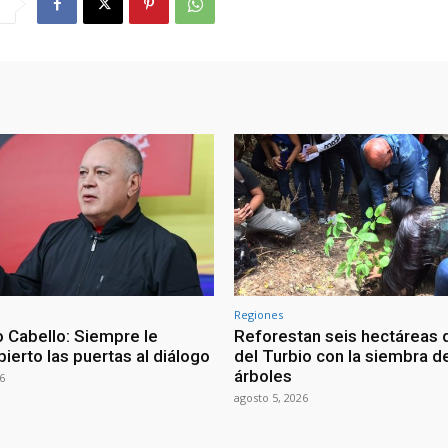
Regiones
 Cabello: Siempre le
Reforestan seis hectáreas d
ierto las puertas al diálogo
del Turbio con la siembra d
árboles
6
agosto 5, 2026