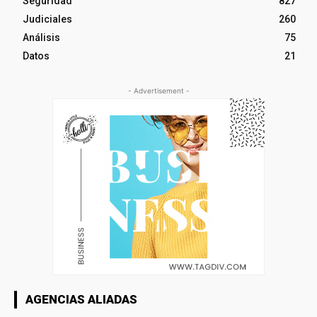
Seguridad
827
Judiciales
260
Análisis
75
Datos
21
- Advertisement -
AGENCIAS ALIADAS