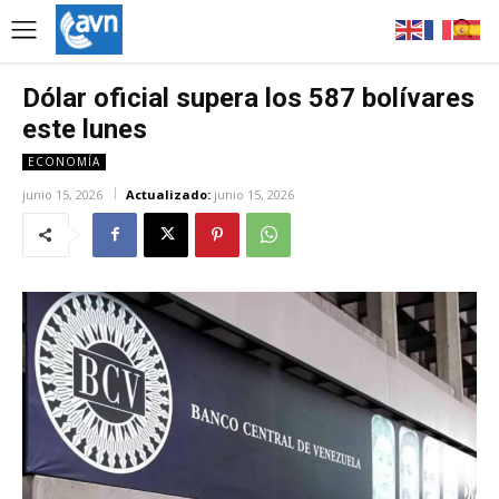
Dólar oficial supera los 587 bolívares
este lunes
ECONOMÍA
junio 15, 2026
Actualizado:
junio 15, 2026