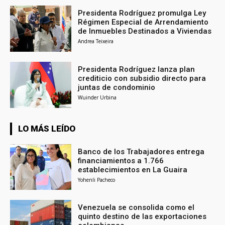
Presidenta Rodríguez promulga Ley
Régimen Especial de Arrendamiento
de Inmuebles Destinados a Viviendas
Andrea Teixeira
Presidenta Rodríguez lanza plan
crediticio con subsidio directo para
juntas de condominio
Wuinder Urbina
LO MÁS LEÍDO
Banco de los Trabajadores entrega
financiamientos a 1.766
establecimientos en La Guaira
Yohenli Pacheco
Venezuela se consolida como el
quinto destino de las exportaciones