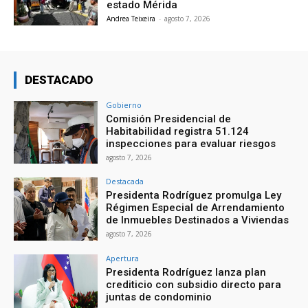
estado Mérida
Andrea Teixeira
-
agosto 7, 2026
DESTACADO
Gobierno
Comisión Presidencial de
Habitabilidad registra 51.124
inspecciones para evaluar riesgos
agosto 7, 2026
Destacada
Presidenta Rodríguez promulga Ley
Régimen Especial de Arrendamiento
de Inmuebles Destinados a Viviendas
agosto 7, 2026
Apertura
Presidenta Rodríguez lanza plan
crediticio con subsidio directo para
juntas de condominio