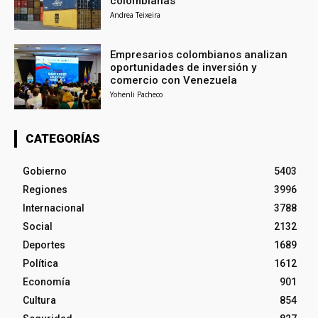
colombianas
Andrea Teixeira
Empresarios colombianos analizan
oportunidades de inversión y
comercio con Venezuela
Yohenli Pacheco
CATEGORÍAS
Gobierno
5403
Regiones
3996
Internacional
3788
Social
2132
Deportes
1689
Política
1612
Economía
901
Cultura
854