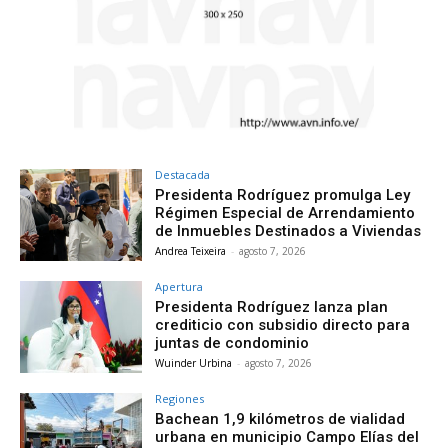
Destacada
Presidenta Rodríguez promulga Ley
Régimen Especial de Arrendamiento
de Inmuebles Destinados a Viviendas
Andrea Teixeira
-
agosto 7, 2026
Apertura
Presidenta Rodríguez lanza plan
crediticio con subsidio directo para
juntas de condominio
Wuinder Urbina
-
agosto 7, 2026
Regiones
Bachean 1,9 kilómetros de vialidad
urbana en municipio Campo Elías del