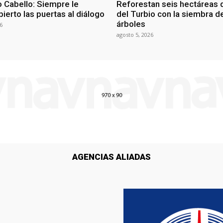
 Cabello: Siempre le
Reforestan seis hectáreas d
ierto las puertas al diálogo
del Turbio con la siembra d
árboles
6
agosto 5, 2026
AGENCIAS ALIADAS