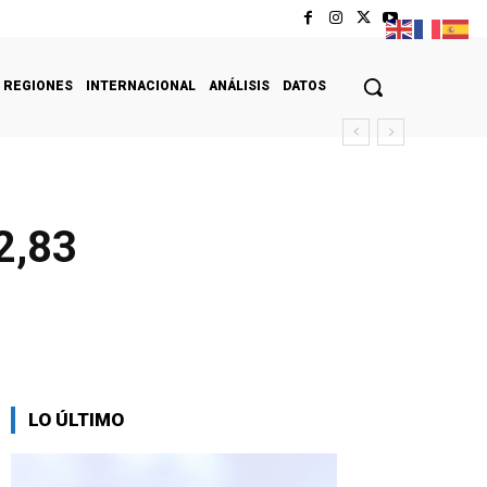
REGIONES
INTERNACIONAL
ANÁLISIS
DATOS
52,83
LO ÚLTIMO