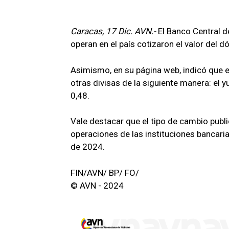
Caracas, 17 Dic. AVN.-
El Banco Central 
operan en el país cotizaron el valor del 
Asimismo, en su página web, indicó que el
otras divisas de la siguiente manera: el yua
0,48.
Vale destacar que el tipo de cambio publ
operaciones de las instituciones bancarias
de 2024.
FIN/AVN/ BP/ FO/
© AVN - 2024