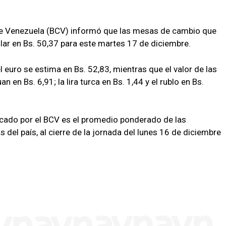
de Venezuela (BCV) informó que las mesas de cambio que
dólar en Bs. 50,37 para este martes 17 de diciembre.
 euro se estima en Bs. 52,83, mientras que el valor de las
n en Bs. 6,91; la lira turca en Bs. 1,44 y el rublo en Bs.
icado por el BCV es el promedio ponderado de las
 del país, al cierre de la jornada del lunes 16 de diciembre