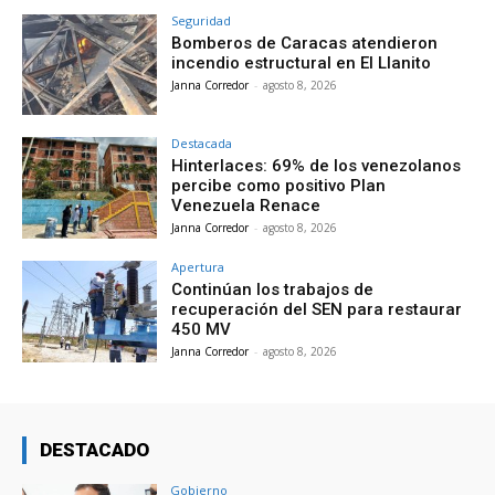
Seguridad
Bomberos de Caracas atendieron
incendio estructural en El Llanito
Janna Corredor
-
agosto 8, 2026
Destacada
Hinterlaces: 69% de los venezolanos
percibe como positivo Plan
Venezuela Renace
Janna Corredor
-
agosto 8, 2026
Apertura
Continúan los trabajos de
recuperación del SEN para restaurar
450 MV
Janna Corredor
-
agosto 8, 2026
DESTACADO
Gobierno