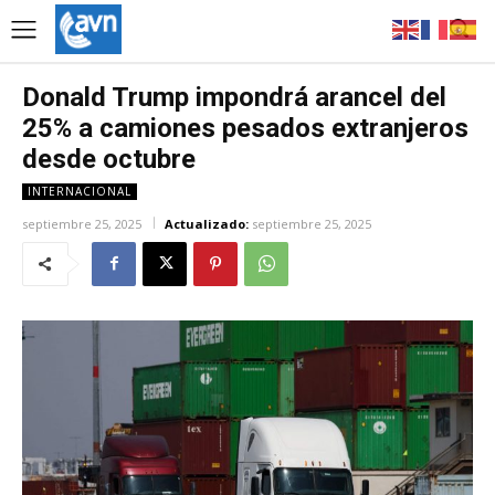
Donald Trump impondrá arancel del
25% a camiones pesados extranjeros
desde octubre
INTERNACIONAL
septiembre 25, 2025
Actualizado:
septiembre 25, 2025