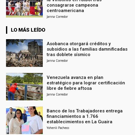
consagrarse campeona
centroamericana
Janna Corredor
LO MÁS LEÍDO
Asobanca otorgará créditos y
subsidios a las familias damnificadas
tras doblete sísmico
Janna Corredor
Venezuela avanza en plan
estratégico para lograr certificación
libre de fiebre aftosa
Janna Corredor
Banco de los Trabajadores entrega
financiamientos a 1.766
establecimientos en La Guaira
Yohenli Pacheco