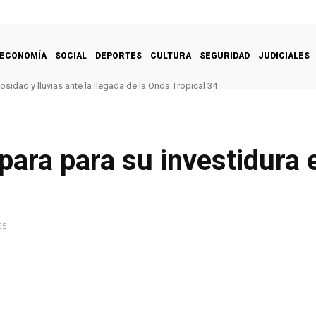
ECONOMÍA
SOCIAL
DEPORTES
CULTURA
SEGURIDAD
JUDICIALES
sidad y lluvias ante la llegada de la Onda Tropical 34
ara para su investidura 
25