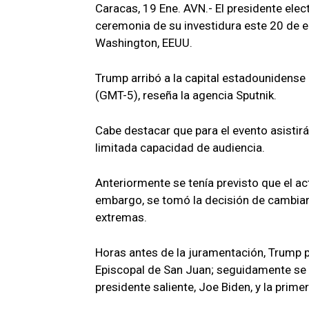
Caracas, 19 Ene. AVN.- El presidente elec
ceremonia de su investidura este 20 de en
Washington, EEUU.
Trump arribó a la capital estadounidense 
(GMT-5), reseña la agencia Sputnik.
Cabe destacar que para el evento asistir
limitada capacidad de audiencia.
Anteriormente se tenía previsto que el ac
embargo, se tomó la decisión de cambiar 
extremas.
Horas antes de la juramentación, Trump par
Episcopal de San Juan; seguidamente se di
presidente saliente, Joe Biden, y la prim