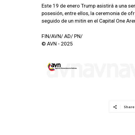
Este 19 de enero Trump asistirá a una se
posesión, entre ellos, la ceremonia de of
seguido de un mitin en el Capital One Ar
FIN/AVN/ AD/ PN/
© AVN - 2025
Share