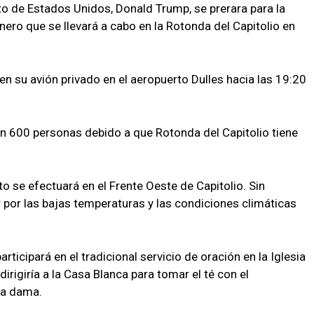
to de Estados Unidos, Donald Trump, se prerara para la
ero que se llevará a cabo en la Rotonda del Capitolio en
en su avión privado en el aeropuerto Dulles hacia las 19:20
án 600 personas debido a que Rotonda del Capitolio tiene
to se efectuará en el Frente Oeste de Capitolio. Sin
por las bajas temperaturas y las condiciones climáticas
ticipará en el tradicional servicio de oración en la Iglesia
rigiría a la Casa Blanca para tomar el té con el
era dama.