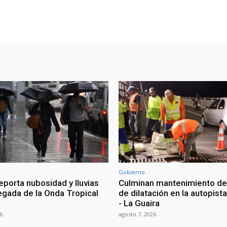
Gobierno
eporta nubosidad y lluvias
Culminan mantenimiento de
legada de la Onda Tropical
de dilatación en la autopist
- La Guaira
6
agosto 7, 2026