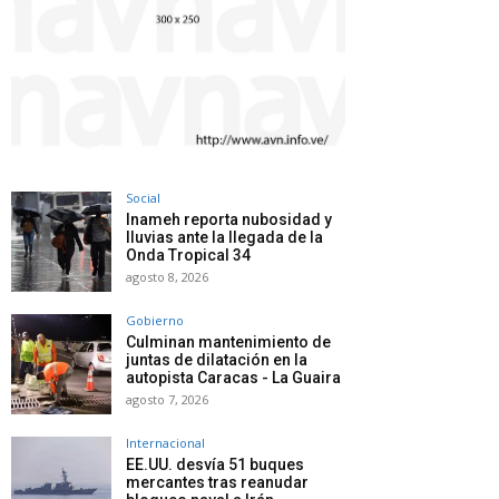
Social
Inameh reporta nubosidad y
lluvias ante la llegada de la
Onda Tropical 34
agosto 8, 2026
Gobierno
Culminan mantenimiento de
juntas de dilatación en la
autopista Caracas - La Guaira
agosto 7, 2026
Internacional
EE.UU. desvía 51 buques
mercantes tras reanudar