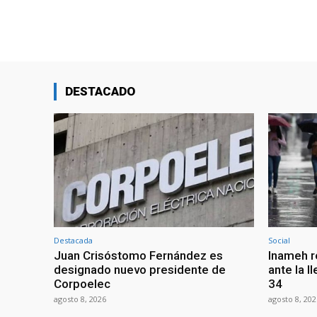
DESTACADO
Destacada
Social
Juan Crisóstomo Fernández es
Inameh r
designado nuevo presidente de
ante la l
Corpoelec
34
agosto 8, 2026
agosto 8, 202