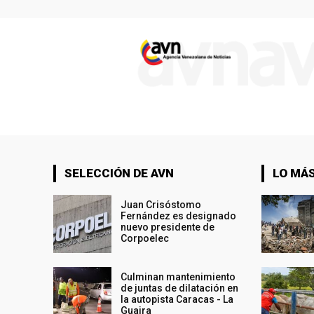
SELECCIÓN DE AVN
LO MÁS
Juan Crisóstomo
Fernández es designado
nuevo presidente de
Corpoelec
Culminan mantenimiento
de juntas de dilatación en
la autopista Caracas - La
Guaira