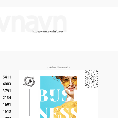
- Advertisement -
5411
4003
3791
2134
1691
1613