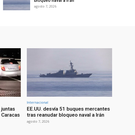
bloqueo naval a Irán
agosto 7, 2026
Internacional
 juntas
EE.UU. desvía 51 buques mercantes
a Caracas
tras reanudar bloqueo naval a Irán
agosto 7, 2026