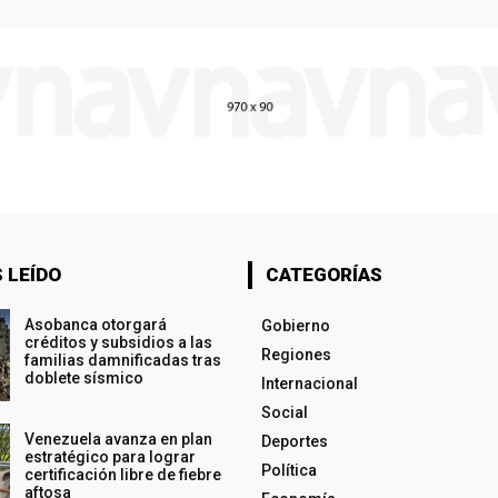
 LEÍDO
CATEGORÍAS
Asobanca otorgará
Gobierno
créditos y subsidios a las
Regiones
familias damnificadas tras
doblete sísmico
Internacional
Social
Venezuela avanza en plan
Deportes
estratégico para lograr
Política
certificación libre de fiebre
aftosa