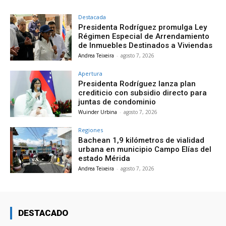
Destacada
Presidenta Rodríguez promulga Ley
Régimen Especial de Arrendamiento
de Inmuebles Destinados a Viviendas
Andrea Teixeira
-
agosto 7, 2026
Apertura
Presidenta Rodríguez lanza plan
crediticio con subsidio directo para
juntas de condominio
Wuinder Urbina
-
agosto 7, 2026
Regiones
Bachean 1,9 kilómetros de vialidad
urbana en municipio Campo Elías del
estado Mérida
Andrea Teixeira
-
agosto 7, 2026
DESTACADO