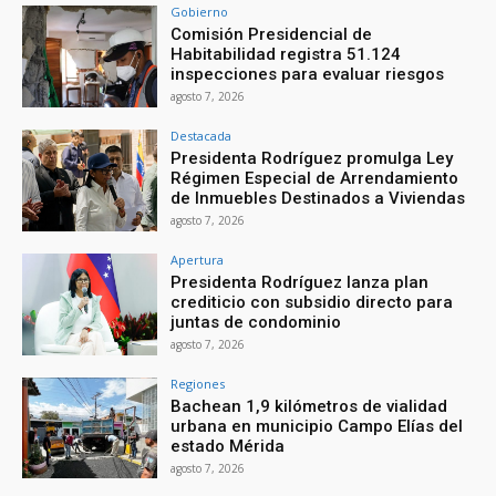
Gobierno
Comisión Presidencial de
Habitabilidad registra 51.124
inspecciones para evaluar riesgos
agosto 7, 2026
Destacada
Presidenta Rodríguez promulga Ley
Régimen Especial de Arrendamiento
de Inmuebles Destinados a Viviendas
agosto 7, 2026
Apertura
Presidenta Rodríguez lanza plan
crediticio con subsidio directo para
juntas de condominio
agosto 7, 2026
Regiones
Bachean 1,9 kilómetros de vialidad
urbana en municipio Campo Elías del
estado Mérida
agosto 7, 2026