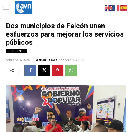
Dos municipios de Falcón unen
esfuerzos para mejorar los servicios
públicos
REGIONES
febrero 3, 2026
Actualizado:
febrero 3, 2026