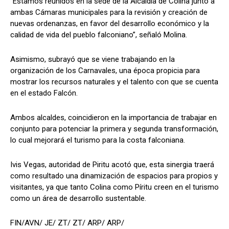
“Estamos reunidos en la sede de la Alcaldía de Colina junto a
ambas Cámaras municipales para la revisión y creación de
nuevas ordenanzas, en favor del desarrollo económico y la
calidad de vida del pueblo falconiano”, señaló Molina.
Asimismo, subrayó que se viene trabajando en la
organización de los Carnavales, una época propicia para
mostrar los recursos naturales y el talento con que se cuenta
en el estado Falcón.
Ambos alcaldes, coincidieron en la importancia de trabajar en
conjunto para potenciar la primera y segunda transformación,
lo cual mejorará el turismo para la costa falconiana.
Ivis Vegas, autoridad de Piritu acotó que, esta sinergia traerá
como resultado una dinamización de espacios para propios y
visitantes, ya que tanto Colina como Píritu creen en el turismo
como un área de desarrollo sustentable.
FIN/AVN/ JE/ ZT/ ZT/ ARP/ ARP/