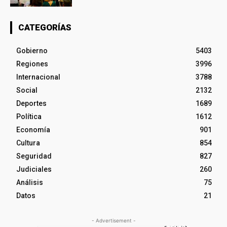
CATEGORÍAS
Gobierno
5403
Regiones
3996
Internacional
3788
Social
2132
Deportes
1689
Política
1612
Economía
901
Cultura
854
Seguridad
827
Judiciales
260
Análisis
75
Datos
21
- Advertisement -