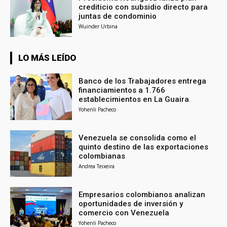
crediticio con subsidio directo para
juntas de condominio
Wuinder Urbina
LO MÁS LEÍDO
Banco de los Trabajadores entrega
financiamientos a 1.766
establecimientos en La Guaira
Yohenli Pacheco
Venezuela se consolida como el
quinto destino de las exportaciones
colombianas
Andrea Teixeira
Empresarios colombianos analizan
oportunidades de inversión y
comercio con Venezuela
Yohenli Pacheco