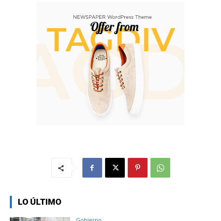
LO ÚLTIMO
Gobierno