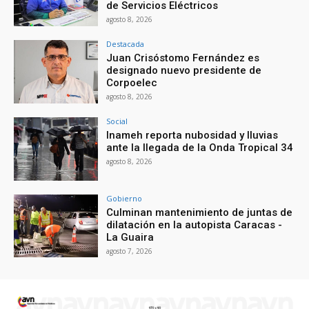
de Servicios Eléctricos
agosto 8, 2026
Destacada
Juan Crisóstomo Fernández es
designado nuevo presidente de
Corpoelec
agosto 8, 2026
Social
Inameh reporta nubosidad y lluvias
ante la llegada de la Onda Tropical 34
agosto 8, 2026
Gobierno
Culminan mantenimiento de juntas de
dilatación en la autopista Caracas -
La Guaira
agosto 7, 2026