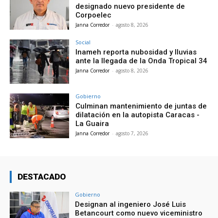
designado nuevo presidente de
Corpoelec
Janna Corredor
-
agosto 8, 2026
Social
Inameh reporta nubosidad y lluvias
ante la llegada de la Onda Tropical 34
Janna Corredor
-
agosto 8, 2026
Gobierno
Culminan mantenimiento de juntas de
dilatación en la autopista Caracas -
La Guaira
Janna Corredor
-
agosto 7, 2026
DESTACADO
Gobierno
Designan al ingeniero José Luis
Betancourt como nuevo viceministro