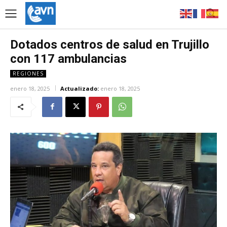
Dotados centros de salud en Trujillo
con 117 ambulancias
REGIONES
enero 18, 2025
Actualizado:
enero 18, 2025