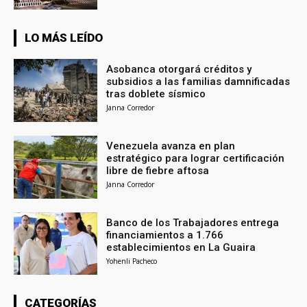
LO MÁS LEÍDO
Asobanca otorgará créditos y
subsidios a las familias damnificadas
tras doblete sísmico
Janna Corredor
Venezuela avanza en plan
estratégico para lograr certificación
libre de fiebre aftosa
Janna Corredor
Banco de los Trabajadores entrega
financiamientos a 1.766
establecimientos en La Guaira
Yohenli Pacheco
CATEGORÍAS