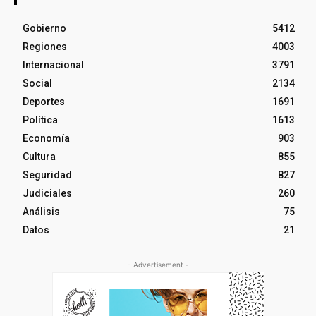
Gobierno
5412
Regiones
4003
Internacional
3791
Social
2134
Deportes
1691
Política
1613
Economía
903
Cultura
855
Seguridad
827
Judiciales
260
Análisis
75
Datos
21
- Advertisement -