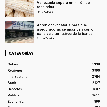
Venezuela supera un millón de
toneladas
Janna Corredor
Abren convocatoria para que
aseguradoras se inscriban como
canales alternativos de la banca
Andrea Teixeira
CATEGORÍAS
Gobierno
5398
Regiones
3990
Internacional
3784
Social
2127
Deportes
1687
Política
1611
Economía
899