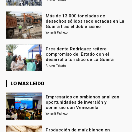
Más de 13.000 toneladas de
desechos sólidos recolectadas en La
Guaira tras el doble sismo
Yohenli Pacheco
Presidenta Rodríguez reitera
compromiso del Estado con el
desarrollo turístico de La Guaira
Andrea Teixeira
LO MÁS LEÍDO
Empresarios colombianos analizan
oportunidades de inversión y
comercio con Venezuela
Yohenli Pacheco
Producción de maíz blanco en