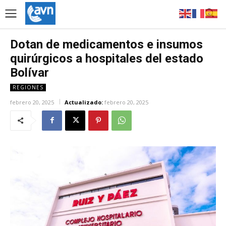
Dotan de medicamentos e insumos
quirúrgicos a hospitales del estado
Bolívar
REGIONES
febrero 20, 2025
Actualizado:
febrero 20, 2025