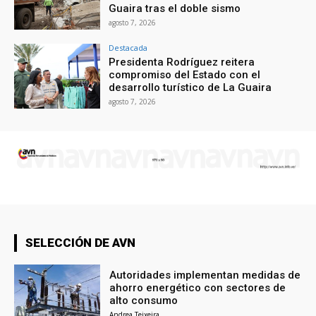
Guaira tras el doble sismo
agosto 7, 2026
Destacada
Presidenta Rodríguez reitera
compromiso del Estado con el
desarrollo turístico de La Guaira
agosto 7, 2026
SELECCIÓN DE AVN
Autoridades implementan medidas de
ahorro energético con sectores de
alto consumo
Andrea Teixeira