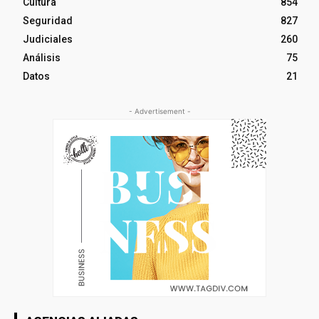
Cultura
854
Seguridad
827
Judiciales
260
Análisis
75
Datos
21
- Advertisement -