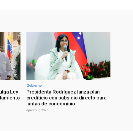
Gobierno
ulga Ley
Presidenta Rodríguez lanza plan
damiento
crediticio con subsidio directo para
juntas de condominio
agosto 7, 2026