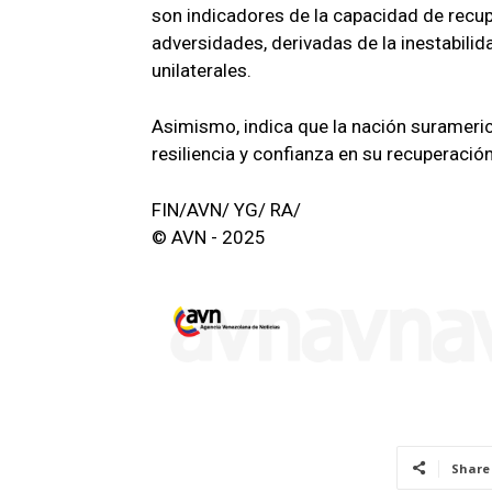
son indicadores de la capacidad de recup
adversidades, derivadas de la inestabili
unilaterales.
Asimismo, indica que la nación surameri
resiliencia y confianza en su recuperaci
FIN/AVN/ YG/ RA/
© AVN - 2025
Share