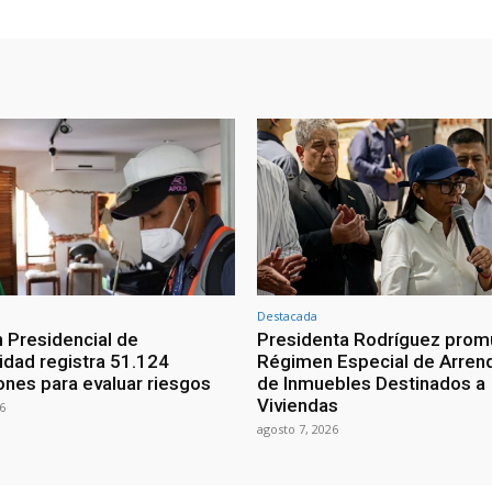
Destacada
 Presidencial de
Presidenta Rodríguez prom
lidad registra 51.124
Régimen Especial de Arren
ones para evaluar riesgos
de Inmuebles Destinados a
Viviendas
6
agosto 7, 2026