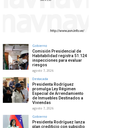
Gobierno
Comisión Presidencial de
Habitabilidad registra 51.124
inspecciones para evaluar
riesgos
agosto 7, 2026
Destacada
Presidenta Rodríguez
promulga Ley Régimen
Especial de Arrendamiento
de Inmuebles Destinados a
Viviendas
agosto 7, 2026
Gobierno
Presidenta Rodríguez lanza
plan crediticio con subsidio