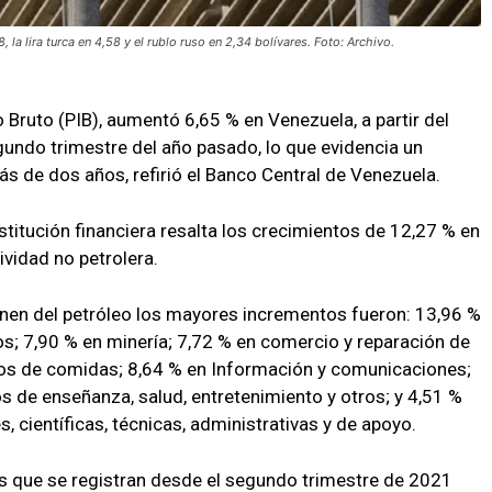
 la lira turca en 4,58 y el rublo ruso en 2,34 bolívares. Foto: Archivo.
o Bruto (PIB), aumentó 6,65 % en Venezuela, a partir del
gundo trimestre del año pasado, lo que evidencia un
s de dos años, refirió el Banco Central de Venezuela.
nstitución financiera resalta los crecimientos de 12,27 % en
ividad no petrolera.
enen del petróleo los mayores incrementos fueron: 13,96 %
os; 7,90 % en minería; 7,72 % en comercio y reparación de
cios de comidas; 8,64 % en Información y comunicaciones;
s de enseñanza, salud, entretenimiento y otros; y 4,51 %
s, científicas, técnicas, administrativas y de apoyo.
os que se registran desde el segundo trimestre de 2021