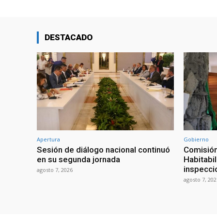
DESTACADO
Apertura
Gobierno
Sesión de diálogo nacional continuó
Comisión
en su segunda jornada
Habitabi
inspecci
agosto 7, 2026
agosto 7, 202