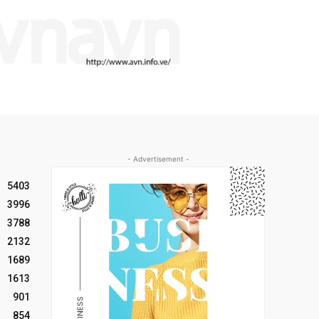
- Advertisement -
5403
3996
3788
2132
1689
1613
901
854