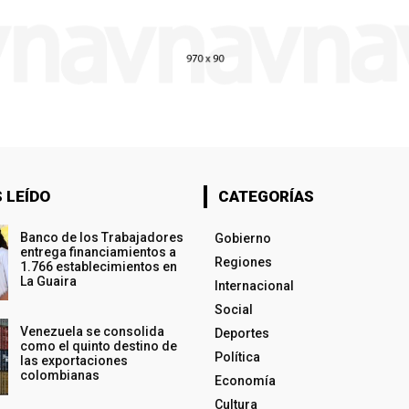
 LEÍDO
CATEGORÍAS
Banco de los Trabajadores
Gobierno
entrega financiamientos a
Regiones
1.766 establecimientos en
La Guaira
Internacional
Social
Venezuela se consolida
Deportes
como el quinto destino de
Política
las exportaciones
colombianas
Economía
Cultura