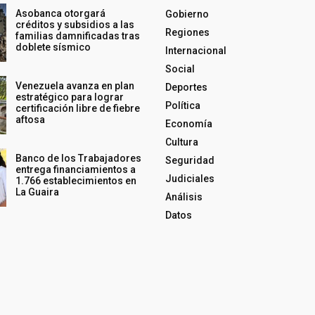
Asobanca otorgará
Gobierno
créditos y subsidios a las
Regiones
familias damnificadas tras
doblete sísmico
Internacional
Social
Venezuela avanza en plan
Deportes
estratégico para lograr
Política
certificación libre de fiebre
aftosa
Economía
Cultura
Banco de los Trabajadores
Seguridad
entrega financiamientos a
Judiciales
1.766 establecimientos en
La Guaira
Análisis
Datos