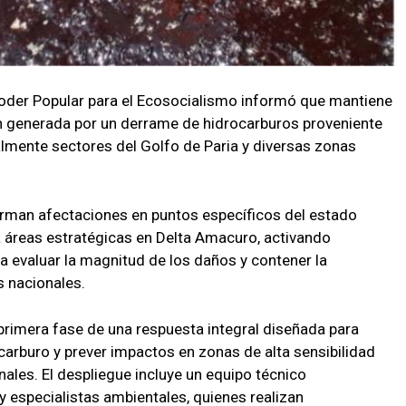
 Poder Popular para el Ecosocialismo informó que mantiene
n generada por un derrame de hidrocarburos proveniente
almente sectores del Golfo de Paria y diversas zonas
irman afectaciones en puntos específicos del estado
ia áreas estratégicas en Delta Amacuro, activando
a evaluar la magnitud de los daños y contener la
s nacionales.
 primera fase de una respuesta integral diseñada para
carburo y prever impactos en zonas de alta sensibilidad
nales. El despliegue incluye un equipo técnico
 y especialistas ambientales, quienes realizan