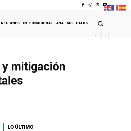
REGIONES
INTERNACIONAL
ANÁLISIS
DATOS
 y mitigación
tales
LO ÚLTIMO