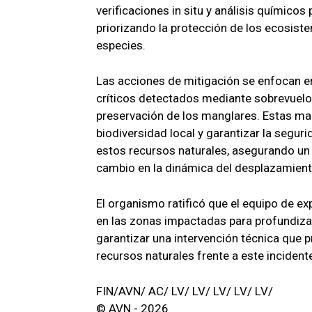
verificaciones in situ y análisis químicos
priorizando la protección de los ecosist
especies.
Las acciones de mitigación se enfocan en 
críticos detectados mediante sobrevuelos
preservación de los manglares. Estas man
biodiversidad local y garantizar la seg
estos recursos naturales, asegurando un 
cambio en la dinámica del desplazamiento
El organismo ratificó que el equipo de 
en las zonas impactadas para profundizar 
garantizar una intervención técnica que pr
recursos naturales frente a este incidente
FIN/AVN/ AC/ LV/ LV/ LV/ LV/ LV/
© AVN - 2026