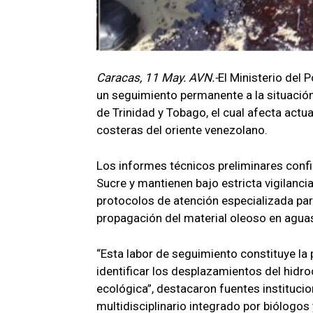
Caracas, 11 May. AVN.-
El Ministerio del
un seguimiento permanente a la situació
de Trinidad y Tobago, el cual afecta actu
costeras del oriente venezolano.
Los informes técnicos preliminares conf
Sucre y mantienen bajo estricta vigilanc
protocolos de atención especializada par
propagación del material oleoso en agua
“Esta labor de seguimiento constituye la
identificar los desplazamientos del hidro
ecológica”, destacaron fuentes institucio
multidisciplinario integrado por biólogos