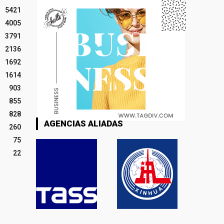
5421
4005
3791
2136
1692
1614
903
855
828
AGENCIAS ALIADAS
260
75
22