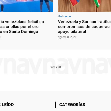
Gobierno
ia venezolana felicita a
Venezuela y Surinam ratific
as criollas por el oro
compromisos de cooperaci
o en Santo Domingo
apoyo bilateral
6
agosto 8, 2026
 LEÍDO
CATEGORÍAS