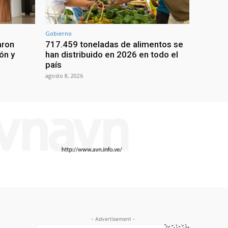
Gobierno
aron
717.459 toneladas de alimentos se
ón y
han distribuido en 2026 en todo el
país
agosto 8, 2026
- Advertisement -