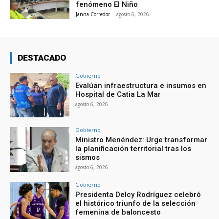
fenómeno El Niño
Janna Corredor
-
agosto 6, 2026
DESTACADO
Gobierno
Evalúan infraestructura e insumos en
Hospital de Catia La Mar
agosto 6, 2026
Gobierno
Ministro Menéndez: Urge transformar
la planificación territorial tras los
sismos
agosto 6, 2026
Gobierno
Presidenta Delcy Rodríguez celebró
el histórico triunfo de la selección
femenina de baloncesto