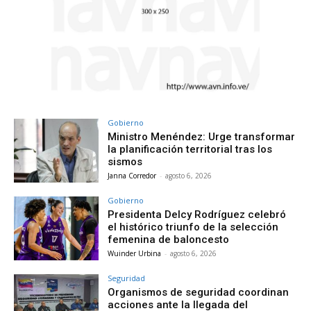
Gobierno
Ministro Menéndez: Urge transformar
la planificación territorial tras los
sismos
Janna Corredor
-
agosto 6, 2026
Gobierno
Presidenta Delcy Rodríguez celebró
el histórico triunfo de la selección
femenina de baloncesto
Wuinder Urbina
-
agosto 6, 2026
Seguridad
Organismos de seguridad coordinan
acciones ante la llegada del