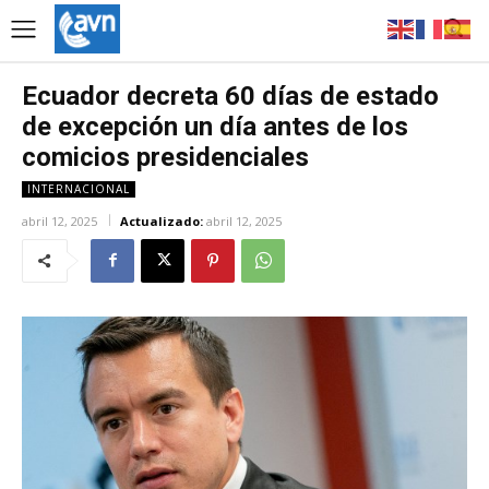
Ecuador decreta 60 días de estado
de excepción un día antes de los
comicios presidenciales
INTERNACIONAL
abril 12, 2025
Actualizado:
abril 12, 2025