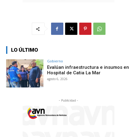
LO ÚLTIMO
Gobierno
Evalúan infraestructura e insumos en
Hospital de Catia La Mar
agosto 6, 2026
- Publicidad -