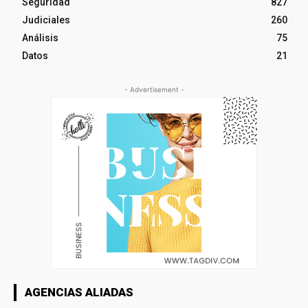
Seguridad
827
Judiciales
260
Análisis
75
Datos
21
- Advertisement -
AGENCIAS ALIADAS