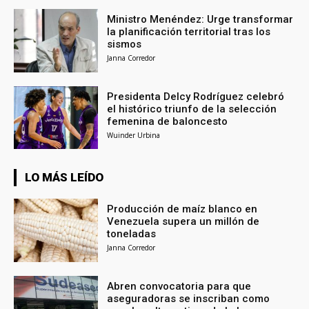
Ministro Menéndez: Urge transformar
la planificación territorial tras los
sismos
Janna Corredor
Presidenta Delcy Rodríguez celebró
el histórico triunfo de la selección
femenina de baloncesto
Wuinder Urbina
LO MÁS LEÍDO
Producción de maíz blanco en
Venezuela supera un millón de
toneladas
Janna Corredor
Abren convocatoria para que
aseguradoras se inscriban como