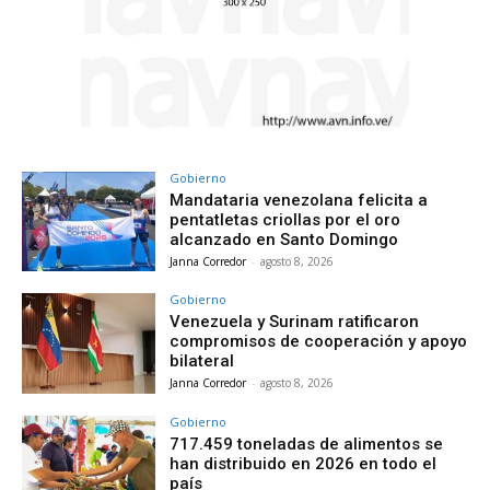
Gobierno
Mandataria venezolana felicita a
pentatletas criollas por el oro
alcanzado en Santo Domingo
Janna Corredor
-
agosto 8, 2026
Gobierno
Venezuela y Surinam ratificaron
compromisos de cooperación y apoyo
bilateral
Janna Corredor
-
agosto 8, 2026
Gobierno
717.459 toneladas de alimentos se
han distribuido en 2026 en todo el
país