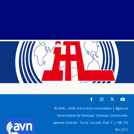
© AVN – 2024. Derechos reservados | Agencia
Venezolana de Noticias. Caracas, Venezuela.
Sabana Grande. Torre Lincoln, Piso 7 | +58 212
781 2711