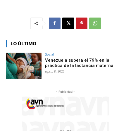
LO ÚLTIMO
Social
Venezuela supera el 79% en la
práctica de la lactancia materna
agosto 8, 2026
- Publicidad -