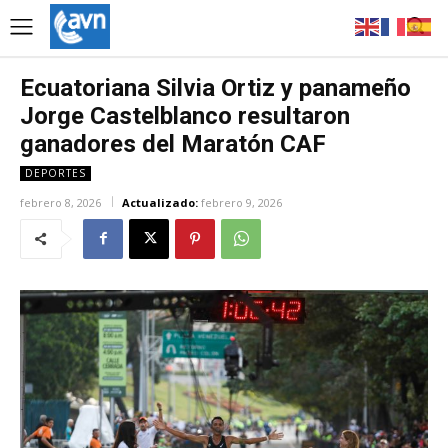
Ecuatoriana Silvia Ortiz y panameño
Jorge Castelblanco resultaron
ganadores del Maratón CAF
DEPORTES
febrero 8, 2026
Actualizado:
febrero 9, 2026