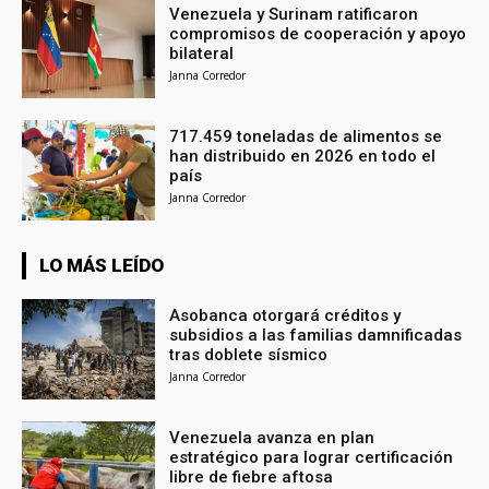
Venezuela y Surinam ratificaron
compromisos de cooperación y apoyo
bilateral
Janna Corredor
717.459 toneladas de alimentos se
han distribuido en 2026 en todo el
país
Janna Corredor
LO MÁS LEÍDO
Asobanca otorgará créditos y
subsidios a las familias damnificadas
tras doblete sísmico
Janna Corredor
Venezuela avanza en plan
estratégico para lograr certificación
libre de fiebre aftosa