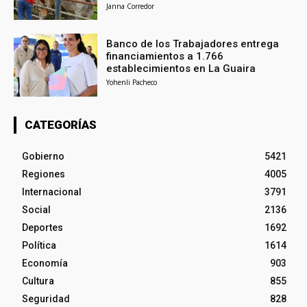
Janna Corredor
Banco de los Trabajadores entrega
financiamientos a 1.766
establecimientos en La Guaira
Yohenli Pacheco
CATEGORÍAS
Gobierno
5421
Regiones
4005
Internacional
3791
Social
2136
Deportes
1692
Política
1614
Economía
903
Cultura
855
Seguridad
828