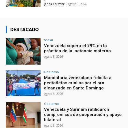
Janna Corredor
-
agosto 8, 2026
DESTACADO
Social
Venezuela supera el 79% en la
práctica de la lactancia materna
agosto 8, 2026
Gobierno
Mandataria venezolana felicita a
pentatletas criollas por el oro
alcanzado en Santo Domingo
agosto 8, 2026
Gobierno
Venezuela y Surinam ratificaron
compromisos de cooperación y apoyo
bilateral
agosto 8, 2026