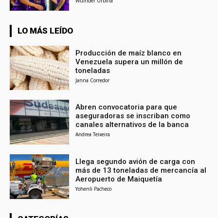
Wuinder Urbina
LO MÁS LEÍDO
Producción de maíz blanco en
Venezuela supera un millón de
toneladas
Janna Corredor
Abren convocatoria para que
aseguradoras se inscriban como
canales alternativos de la banca
Andrea Teixeira
Llega segundo avión de carga con
más de 13 toneladas de mercancía al
Aeropuerto de Maiquetía
Yohenli Pacheco