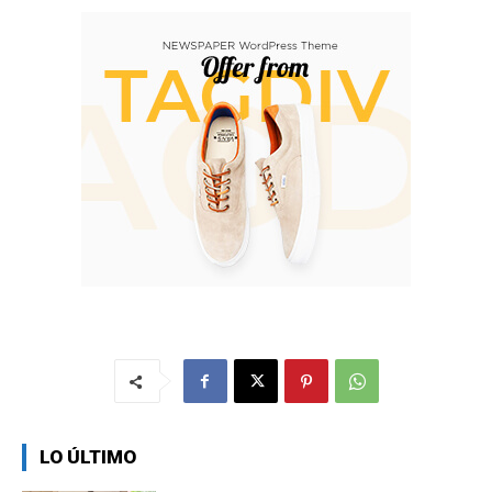
LO ÚLTIMO