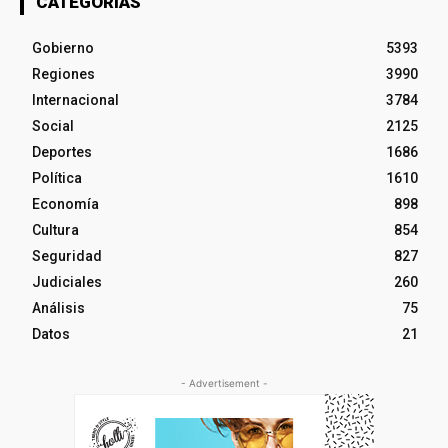
CATEGORÍAS
Gobierno
5393
Regiones
3990
Internacional
3784
Social
2125
Deportes
1686
Política
1610
Economía
898
Cultura
854
Seguridad
827
Judiciales
260
Análisis
75
Datos
21
- Advertisement -