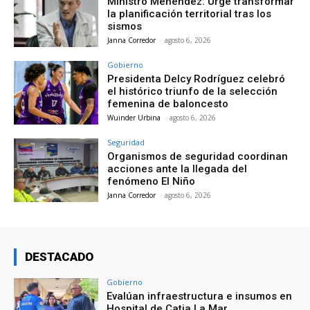
Ministro Menéndez: Urge transformar
la planificación territorial tras los
sismos
Janna Corredor
-
agosto 6, 2026
Gobierno
Presidenta Delcy Rodríguez celebró
el histórico triunfo de la selección
femenina de baloncesto
Wuinder Urbina
-
agosto 6, 2026
Seguridad
Organismos de seguridad coordinan
acciones ante la llegada del
fenómeno El Niño
Janna Corredor
-
agosto 6, 2026
DESTACADO
Gobierno
Evalúan infraestructura e insumos en
Hospital de Catia La Mar