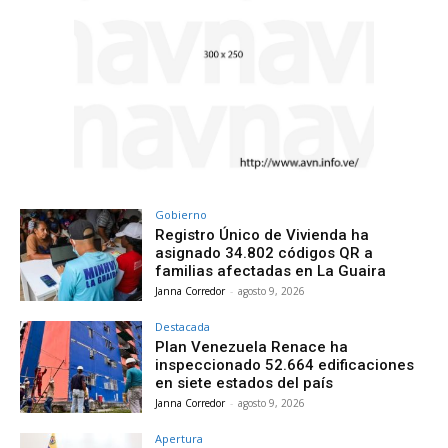
Gobierno
Registro Único de Vivienda ha
asignado 34.802 códigos QR a
familias afectadas en La Guaira
Janna Corredor
-
agosto 9, 2026
Destacada
Plan Venezuela Renace ha
inspeccionado 52.664 edificaciones
en siete estados del país
Janna Corredor
-
agosto 9, 2026
Apertura