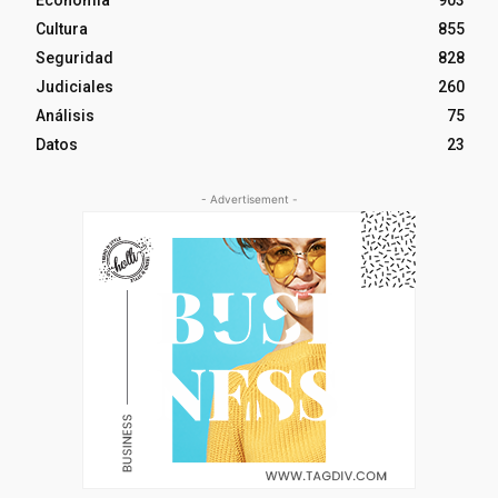
Economía
903
Cultura
855
Seguridad
828
Judiciales
260
Análisis
75
Datos
23
- Advertisement -