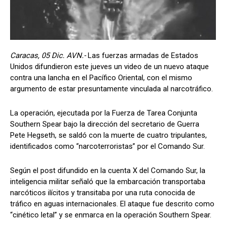
Caracas, 05 Dic. AVN.-
Las fuerzas armadas de Estados
Unidos difundieron este jueves un video de un nuevo ataque
contra una lancha en el Pacífico Oriental, con el mismo
argumento de estar presuntamente vinculada al narcotráfico.
La operación, ejecutada por la Fuerza de Tarea Conjunta
Southern Spear bajo la dirección del secretario de Guerra
Pete Hegseth, se saldó con la muerte de cuatro tripulantes,
identificados como “narcoterroristas” por el Comando Sur.
Según el post difundido en la cuenta X del Comando Sur, la
inteligencia militar señaló que la embarcación transportaba
narcóticos ilícitos y transitaba por una ruta conocida de
tráfico en aguas internacionales. El ataque fue descrito como
“cinético letal” y se enmarca en la operación Southern Spear.