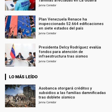
familias afectadas en La Guaira
Janna Corredor
Plan Venezuela Renace ha
inspeccionado 52.664 edificaciones
en siete estados del país
Janna Corredor
Presidenta Delcy Rodríguez evalúa
fondos para atención de
infraestructura tras sismos
Janna Corredor
LO MÁS LEÍDO
Asobanca otorgará créditos y
subsidios a las familias damnificadas
tras doblete sísmico
Janna Corredor