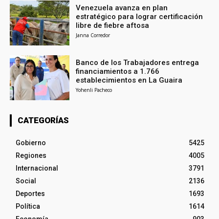
Venezuela avanza en plan
estratégico para lograr certificación
libre de fiebre aftosa
Janna Corredor
Banco de los Trabajadores entrega
financiamientos a 1.766
establecimientos en La Guaira
Yohenli Pacheco
CATEGORÍAS
Gobierno
5425
Regiones
4005
Internacional
3791
Social
2136
Deportes
1693
Política
1614