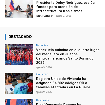
Presidenta Delcy Rodríguez evalúa
fondos para atención de
infraestructura tras sismos
Janna Corredor
-
agosto 9, 2026
DESTACADO
Deportes
Venezuela culmina en el cuarto lugar
del medallero en Juegos
Centroamericanos Santo Domingo
2026
agosto 9, 2026
Gobierno
Registro Único de Vivienda ha
asignado 34.802 códigos QR a
familias afectadas en La Guaira
agosto 9, 2026
Destacada
Plan Venezuela Renace ha