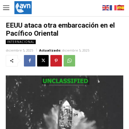
EEUU ataca otra embarcación en el
Pacífico Oriental
INTERNACIONAL
diciembre 5, 2025
Actualizado:
diciembre 5, 2025