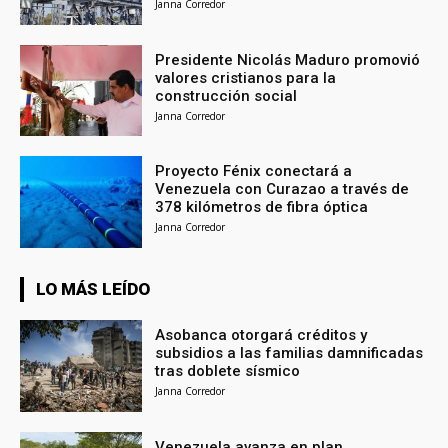
Janna Corredor
Presidente Nicolás Maduro promovió
valores cristianos para la
construcción social
Janna Corredor
Proyecto Fénix conectará a
Venezuela con Curazao a través de
378 kilómetros de fibra óptica
Janna Corredor
LO MÁS LEÍDO
Asobanca otorgará créditos y
subsidios a las familias damnificadas
tras doblete sísmico
Janna Corredor
Venezuela avanza en plan