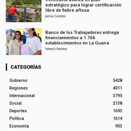
estratégico para lograr certificación
libre de fiebre aftosa
Janna Corredor
Banco de los Trabajadores entrega
financiamientos a 1.766
establecimientos en La Guaira
Yohenli Pacheco
CATEGORÍAS
Gobierno
5428
Regiones
4011
Internacional
3795
Social
2138
Deportes
1693
Política
1614
Economía
903