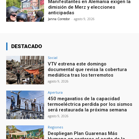
Manifestantes en Alemania exigen la
dimisión de Merz y elecciones
anticipadas
Janna Corredor
-
agosto 9, 2026
DESTACADO
Social
VTV estrena este domingo
documental que revisa la cobertura
mediática tras los terremotos
agosto 9, 2026
Apertura
450 megavatios de la capacidad
termoeléctrica perdida por los sismos
será restaurada la próxima semana
agosto 9, 2026
Regiones
Despliegan Plan Guarenas Más
Humana en sectores al oeste de la