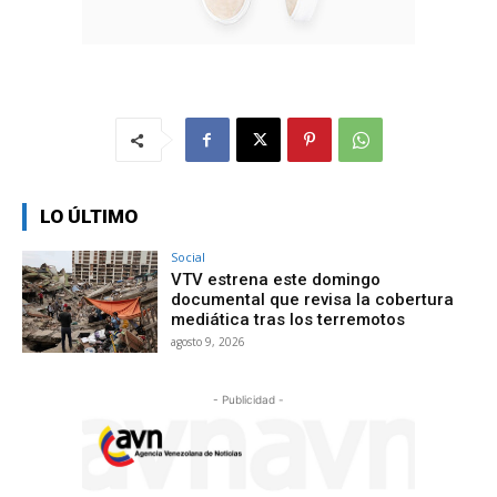
LO ÚLTIMO
Social
VTV estrena este domingo
documental que revisa la cobertura
mediática tras los terremotos
agosto 9, 2026
- Publicidad -