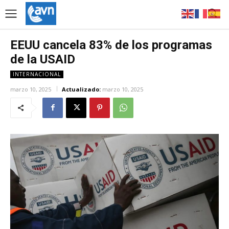
EEUU cancela 83% de los programas
de la USAID
INTERNACIONAL
marzo 10, 2025
Actualizado:
marzo 10, 2025