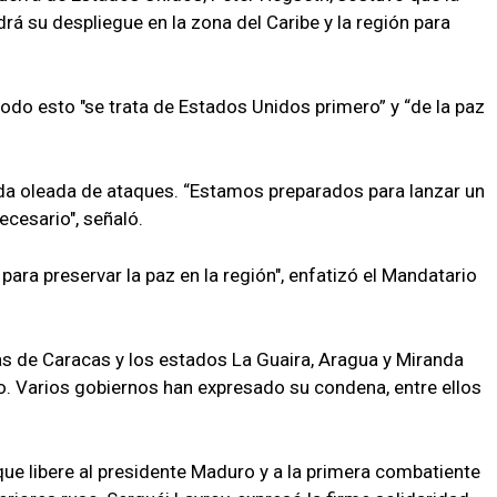
 su despliegue en la zona del Caribe y la región para
do esto "se trata de Estados Unidos primero” y “de la paz
 oleada de ataques. “Estamos preparados para lanzar un
cesario", señaló.
ara preservar la paz en la región", enfatizó el Mandatario
s de Caracas y los estados La Guaira, Aragua y Miranda
. Varios gobiernos han expresado su condena, entre ellos
ue libere al presidente Maduro y a la primera combatiente