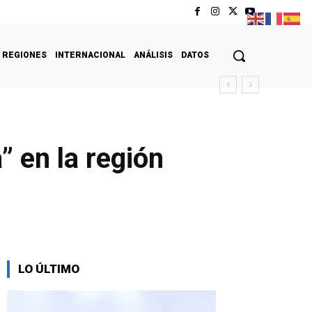
REGIONES
INTERNACIONAL
ANÁLISIS
DATOS
” en la región
LO ÚLTIMO