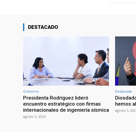
DESTACADO
Gobierno
Destacada
Presidenta Rodríguez lideró
Diosdado
encuentro estratégico con firmas
hemos ab
internacionales de ingeniería sísmica
agosto 5, 202
agosto 5, 2026