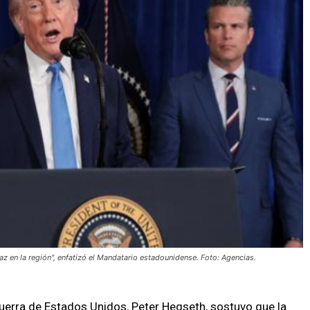
az en la región", enfatizó el Mandatario estadounidense. Foto: Agencias.
Guerra de Estados Unidos, Peter Hegseth, sostuvo que la