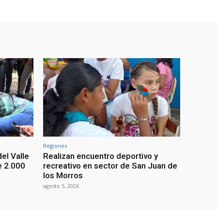
Regiones
el Valle
Realizan encuentro deportivo y
e 2.000
recreativo en sector de San Juan de
los Morros
agosto 5, 2026