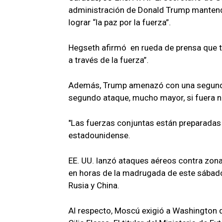
administración de Donald Trump mantendrá
lograr “la paz por la fuerza”.
Hegseth afirmó en rueda de prensa que to
a través de la fuerza”.
Además, Trump amenazó con una segunda
segundo ataque, mucho mayor, si fuera ne
"Las fuerzas conjuntas están preparadas p
estadounidense.
EE. UU. lanzó ataques aéreos contra zona
en horas de la madrugada de este sábado
Rusia y China.
Al respecto, Moscú exigió a Washington q