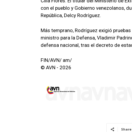
Cilia Flores. El titular del Ministerio de 
con el pueblo y Gobierno venezolanos, du
República, Delcy Rodríguez.
Más temprano, Rodríguez exigió pruebas d
ministro para la Defensa, Vladimir Padrin
defensa nacional, tras el decreto de es
FIN/AVN/ am/
© AVN - 2026
Share