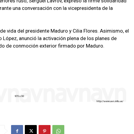
Exteriores ruso, Serguéi Lavrov, expresó la firme solidaridad
rante una conversación con la vicepresidenta de la
e vida del presidente Maduro y Cilia Flores. Asimismo, el
o López, anunció la activación plena de los planes de
tado de conmoción exterior firmado por Maduro.