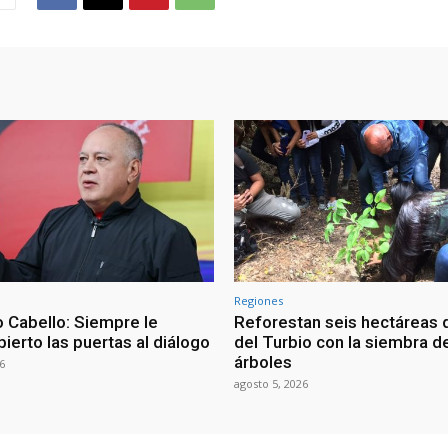
Regiones
 Cabello: Siempre le
Reforestan seis hectáreas d
ierto las puertas al diálogo
del Turbio con la siembra d
árboles
6
agosto 5, 2026