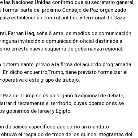
e las Naciones Unidas confirmó que su secretario general,
a formar parte del próximo Consejo de Paz organizado
ra establecer un control político y territorial de Gaza.
eral, Farhan Haq, señaló ante los medios de comunicación
 ninguna invitación o comunicación oficial destinada a
nismo en este nuevo esquema de gobernanza regional.
determinante, previo a la firma del acuerdo programada
. En dicho encuentro,Trump, tiene previsto formalizar el
 operativa a este grupo de trabajo.
 Paz de Trump no es un órgano tradicional de debate,
strar directamente el territorio, cuyas operaciones se
os gobiernos de Israel y Egipto.
ón de países específicos que como un mandato
 obtuvo el respaldo de trece de los quince integrantes del