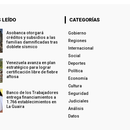
 LEÍDO
CATEGORÍAS
Asobanca otorgará
Gobierno
créditos y subsidios a las
Regiones
familias damnificadas tras
doblete sísmico
Internacional
Social
Venezuela avanza en plan
Deportes
estratégico para lograr
Política
certificación libre de fiebre
aftosa
Economía
Cultura
Banco de los Trabajadores
Seguridad
entrega financiamientos a
Judiciales
1.766 establecimientos en
La Guaira
Análisis
Datos