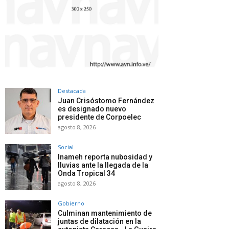
Destacada
Juan Crisóstomo Fernández
es designado nuevo
presidente de Corpoelec
agosto 8, 2026
Social
Inameh reporta nubosidad y
lluvias ante la llegada de la
Onda Tropical 34
agosto 8, 2026
Gobierno
Culminan mantenimiento de
juntas de dilatación en la