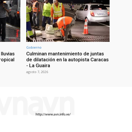
Gobierno
lluvias
Culminan mantenimiento de juntas
ropical
de dilatación en la autopista Caracas
- La Guaira
agosto 7, 2026