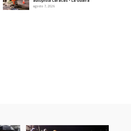
autopista Caracas - La Guaira
agosto 7, 2026