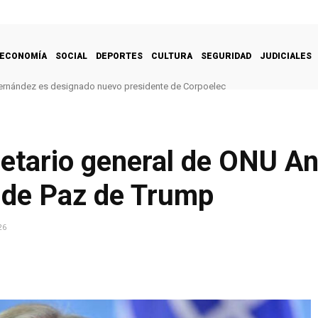
ECONOMÍA
SOCIAL
DEPORTES
CULTURA
SEGURIDAD
JUDICIALES
ernández es designado nuevo presidente de Corpoelec
etario general de ONU An
 de Paz de Trump
26