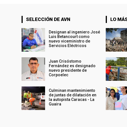
SELECCIÓN DE AVN
LO MÁS
Designan al ingeniero José
Luis Betancourt como
nuevo viceministro de
Servicios Eléctricos
Juan Crisóstomo
Fernández es designado
nuevo presidente de
Corpoelec
Culminan mantenimiento
de juntas de dilatación en
la autopista Caracas - La
Guaira