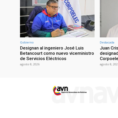
Gobierno
Destacada
Designan al ingeniero José Luis
Juan Cri
Betancourt como nuevo viceministro
designad
de Servicios Eléctricos
Corpoel
agosto 8, 2026
agosto 8, 202