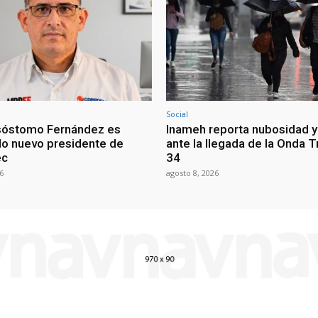
Social
sóstomo Fernández es
Inameh reporta nubosidad y 
o nuevo presidente de
ante la llegada de la Onda T
ec
34
6
agosto 8, 2026