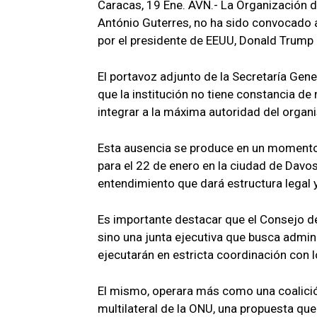
Caracas, 19 Ene. AVN.- La Organización d
António Guterres, no ha sido convocado 
por el presidente de EEUU, Donald Trump pa
El portavoz adjunto de la Secretaría Gen
que la institución no tiene constancia de
integrar a la máxima autoridad del orga
Esta ausencia se produce en un momento 
para el 22 de enero en la ciudad de Davos
entendimiento que dará estructura legal y
Es importante destacar que el Consejo de
sino una junta ejecutiva que busca admini
ejecutarán en estricta coordinación con l
El mismo, operara más como una coalici
multilateral de la ONU, una propuesta que