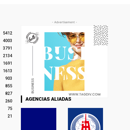
- Advertisement -
5412
4003
3791
2134
1691
1613
903
855
827
AGENCIAS ALIADAS
260
75
21