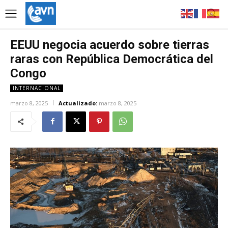
EEUU negocia acuerdo sobre tierras
raras con República Democrática del
Congo
INTERNACIONAL
marzo 8, 2025
Actualizado:
marzo 8, 2025