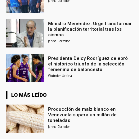
Janna Corredor
Ministro Menéndez: Urge transformar
la planificación territorial tras los
sismos
Janna Corredor
Presidenta Delcy Rodríguez celebró
el histórico triunfo de la selección
femenina de baloncesto
Wuinder Urbina
LO MÁS LEÍDO
Producción de maíz blanco en
Venezuela supera un millón de
toneladas
Janna Corredor