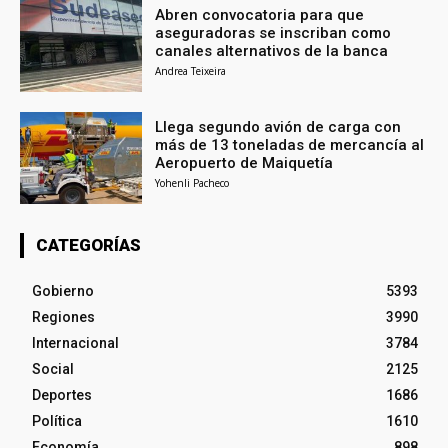
Abren convocatoria para que
aseguradoras se inscriban como
canales alternativos de la banca
Andrea Teixeira
Llega segundo avión de carga con
más de 13 toneladas de mercancía al
Aeropuerto de Maiquetía
Yohenli Pacheco
CATEGORÍAS
Gobierno
5393
Regiones
3990
Internacional
3784
Social
2125
Deportes
1686
Política
1610
Economía
898