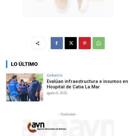
LO ÚLTIMO
Gobierno
Evalúan infraestructura e insumos en
Hospital de Catia La Mar
agosto 6, 2026
- Publicidad -