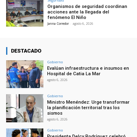
Seguridad
Organismos de seguridad coordinan
acciones ante la llegada del
fenómeno El Niño
Janna Corredor
-
agosto 6, 2026
DESTACADO
Gobierno
Evalúan infraestructura e insumos en
Hospital de Catia La Mar
agosto 6, 2026
Gobierno
Ministro Menéndez: Urge transformar
la planificación territorial tras los
sismos
agosto 6, 2026
Gobierno
Presidenta Delcy Rodríguez celebró