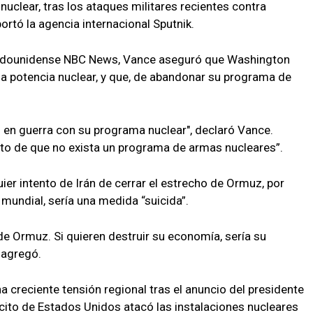
nuclear, tras los ataques militares recientes contra
ortó la agencia internacional Sputnik.
stadounidense NBC News, Vance aseguró que Washington
na potencia nuclear, y que, de abandonar su programa de
 en guerra con su programa nuclear", declaró Vance.
xto de que no exista un programa de armas nucleares”.
uier intento de Irán de cerrar el estrecho de Ormuz, por
 mundial, sería una medida “suicida”.
e Ormuz. Si quieren destruir su economía, sería su
 agregó.
 creciente tensión regional tras el anuncio del presidente
cito de Estados Unidos atacó las instalaciones nucleares