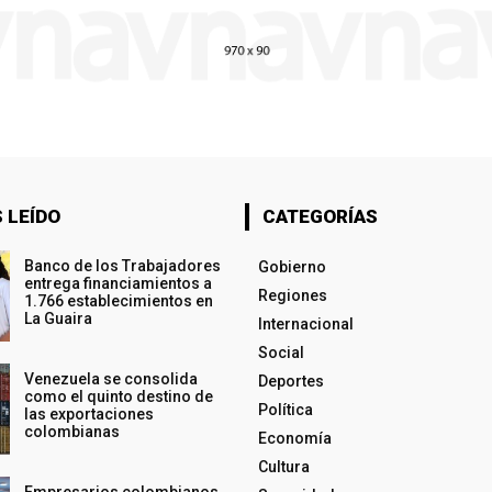
 LEÍDO
CATEGORÍAS
Banco de los Trabajadores
Gobierno
entrega financiamientos a
Regiones
1.766 establecimientos en
La Guaira
Internacional
Social
Venezuela se consolida
Deportes
como el quinto destino de
Política
las exportaciones
colombianas
Economía
Cultura