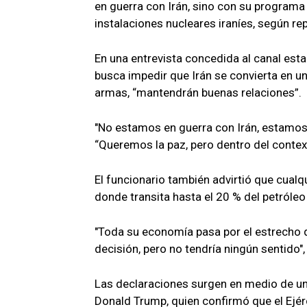
en guerra con Irán, sino con su programa 
instalaciones nucleares iraníes, según rep
En una entrevista concedida al canal e
busca impedir que Irán se convierta en u
armas, “mantendrán buenas relaciones”.
"No estamos en guerra con Irán, estamos
“Queremos la paz, pero dentro del conte
El funcionario también advirtió que cualq
donde transita hasta el 20 % del petróleo
"Toda su economía pasa por el estrecho d
decisión, pero no tendría ningún sentido",
Las declaraciones surgen en medio de una
Donald Trump, quien confirmó que el Ejér