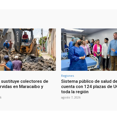
Regiones
 sustituye colectores de
Sistema público de salud de
rvidas en Maracaibo y
cuenta con 124 plazas de U
toda la región
6
agosto 7, 2026