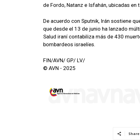
de Fordo, Natanz e Isfahán, ubicadas en ter
De acuerdo con Sputnik, Irán sostiene qu
que desde el 13 de junio ha lanzado múlti
Salud iraní contabiliza más de 430 muer
bombardeos israelíes.
FIN/AVN/ GP/ LV/
© AVN - 2025
Share