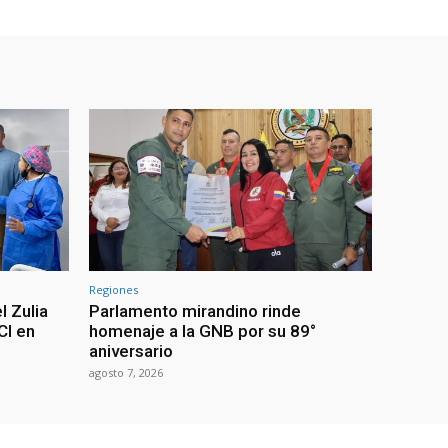
Regiones
l Zulia
Parlamento mirandino rinde
CI en
homenaje a la GNB por su 89°
aniversario
agosto 7, 2026