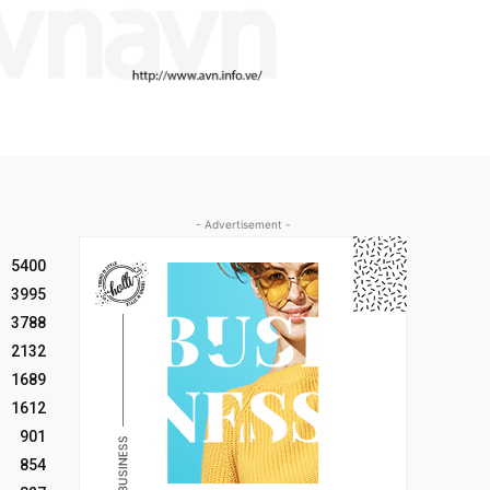
- Advertisement -
5400
3995
3788
2132
1689
1612
901
854