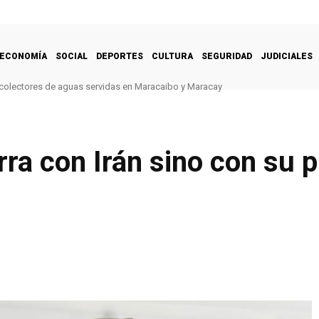
ECONOMÍA
SOCIAL
DEPORTES
CULTURA
SEGURIDAD
JUDICIALES
 colectores de aguas servidas en Maracaibo y Maracay
ra con Irán sino con su 