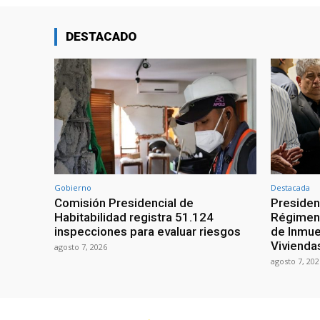
DESTACADO
Gobierno
Destacada
Comisión Presidencial de
Presiden
Habitabilidad registra 51.124
Régimen 
inspecciones para evaluar riesgos
de Inmue
Vivienda
agosto 7, 2026
agosto 7, 202