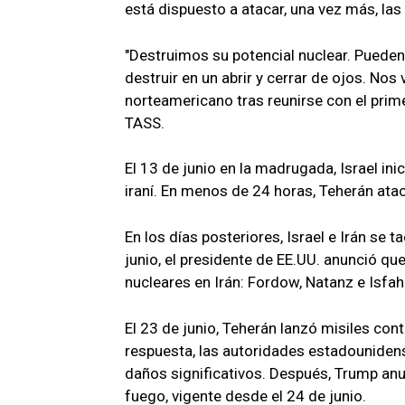
está dispuesto a atacar, una vez más, las 
"Destruimos su potencial nuclear. Pueden
destruir en un abrir y cerrar de ojos. No
norteamericano tras reunirse con el prime
TASS.
El 13 de junio en la madrugada, Israel in
iraní. En menos de 24 horas, Teherán ata
En los días posteriores, Israel e Irán s
junio, el presidente de EE.UU. anunció que
nucleares en Irán: Fordow, Natanz e Isfah
El 23 de junio, Teherán lanzó misiles con
respuesta, las autoridades estadouniden
daños significativos. Después, Trump anun
fuego, vigente desde el 24 de junio.