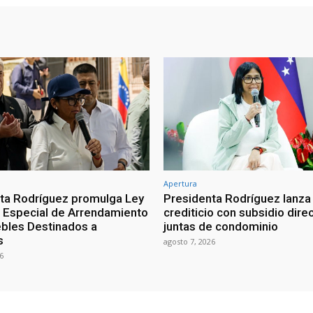
Apertura
ta Rodríguez promulga Ley
Presidenta Rodríguez lanza
Especial de Arrendamiento
crediticio con subsidio dire
bles Destinados a
juntas de condominio
s
agosto 7, 2026
6