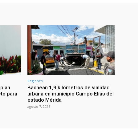
Regiones
 plan
Bachean 1,9 kilómetros de vialidad
cto para
urbana en municipio Campo Elías del
estado Mérida
agosto 7, 2026