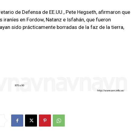
etario de Defensa de EE.UU., Pete Hegseth, afirmaron que
s iraníes en Fordow, Natanz e Isfahán, que fueron
yan sido prácticamente borradas de la faz de la tierra,