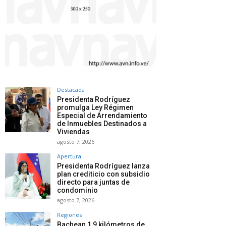
Destacada
Presidenta Rodríguez
promulga Ley Régimen
Especial de Arrendamiento
de Inmuebles Destinados a
Viviendas
agosto 7, 2026
Apertura
Presidenta Rodríguez lanza
plan crediticio con subsidio
directo para juntas de
condominio
agosto 7, 2026
Regiones
Bachean 1,9 kilómetros de