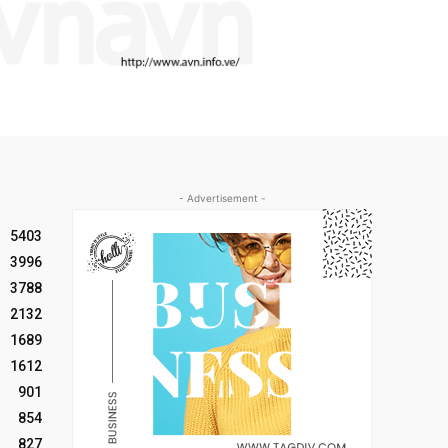
- Advertisement -
5403
3996
3788
2132
1689
1612
901
854
827