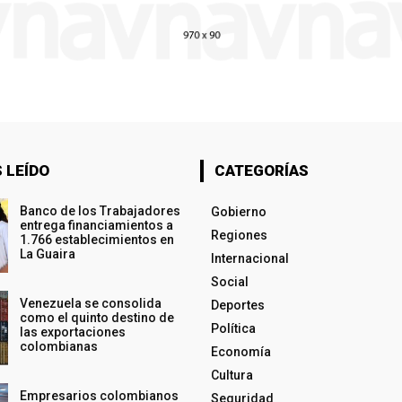
 LEÍDO
CATEGORÍAS
Banco de los Trabajadores
Gobierno
entrega financiamientos a
Regiones
1.766 establecimientos en
La Guaira
Internacional
Social
Venezuela se consolida
Deportes
como el quinto destino de
Política
las exportaciones
colombianas
Economía
Cultura
Empresarios colombianos
Seguridad