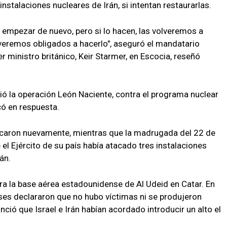
instalaciones nucleares de Irán, si intentan restaurarlas.
 empezar de nuevo, pero si lo hacen, las volveremos a
s veremos obligados a hacerlo", aseguró el mandatario
r ministro británico, Keir Starmer, en Escocia, reseñó
ició la operación León Naciente, contra el programa nuclear
có en respuesta.
e tacaron nuevamente, mientras que la madrugada del 22 de
 el Ejército de su país había atacado tres instalaciones
án.
tra la base aérea estadounidense de Al Udeid en Catar. En
ses declararon que no hubo víctimas ni se produjeron
ció que Israel e Irán habían acordado introducir un alto el