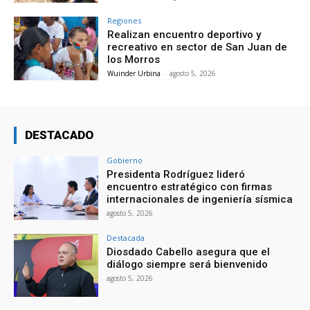
Regiones
Realizan encuentro deportivo y
recreativo en sector de San Juan de
los Morros
Wuinder Urbina
-
agosto 5, 2026
DESTACADO
Gobierno
Presidenta Rodríguez lideró
encuentro estratégico con firmas
internacionales de ingeniería sísmica
agosto 5, 2026
Destacada
Diosdado Cabello asegura que el
diálogo siempre será bienvenido
agosto 5, 2026