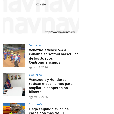
Deportes
Venezuela vence 5-4 a
Panamá en sóftbol masculino
de los Juegos
Centroamericanos
agosto 6, 2026
Gobierno
Venezuela y Honduras
revisan mecanismos para
ampliar la cooperación
bilateral
agosto 6, 2026
Economía
Llega segundo avión de
carga con más de 13