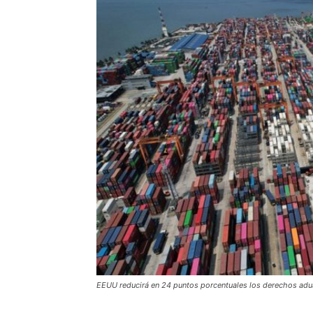
EEUU reducirá en 24 puntos porcentuales los derechos aduan