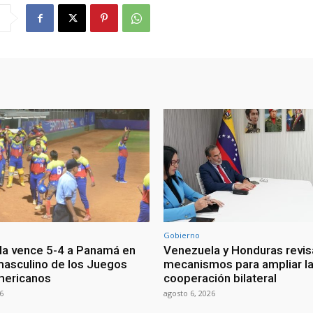
Gobierno
a vence 5-4 a Panamá en
Venezuela y Honduras revis
masculino de los Juegos
mecanismos para ampliar l
mericanos
cooperación bilateral
6
agosto 6, 2026