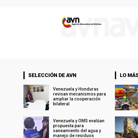
SELECCIÓN DE AVN
LO MÁS
Venezuela y Honduras
revisan mecanismos para
ampliar la cooperación
bilateral
Venezuela y OMS evalúan
propuesta para
saneamiento del agua y
manejo de residuos