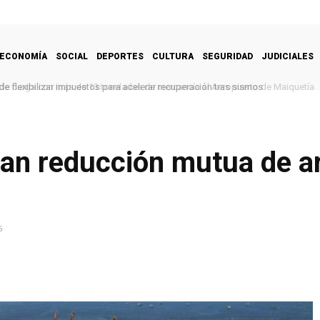
ECONOMÍA
SOCIAL
DEPORTES
CULTURA
SEGURIDAD
JUDICIALES
e flexibilizar impuestos para acelerar recuperación tras sismos
an reducción mutua de a
5