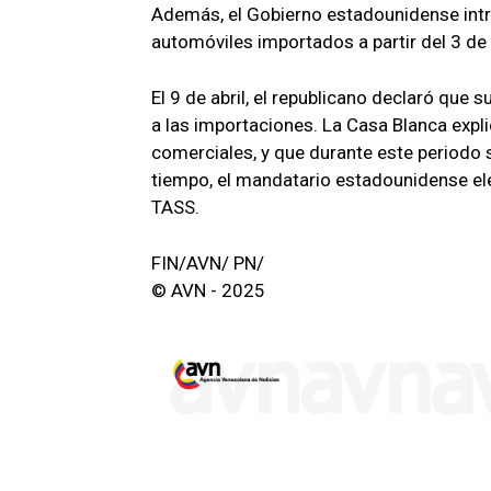
Además, el Gobierno estadounidense intr
automóviles importados a partir del 3 de a
El 9 de abril, el republicano declaró que 
a las importaciones. La Casa Blanca expl
comerciales, y que durante este periodo s
tiempo, el mandatario estadounidense ele
TASS.
FIN/AVN/ PN/
© AVN - 2025