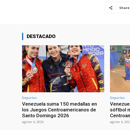
Share
DESTACADO
Deportes
Deportes
Venezuela suma 150 medallas en
Venezuel
los Juegos Centroamericanos de
sóftbol 
Santo Domingo 2026
Centroa
agosto 6, 2026
agosto 6, 202