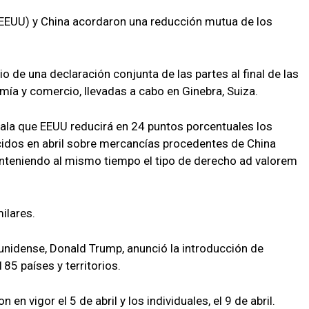
EEUU) y China acordaron una reducción mutua de los
 de una declaración conjunta de las partes al final de las
ía y comercio, llevadas a cabo en Ginebra, Suiza.
ala que EEUU reducirá en 24 puntos porcentuales los
idos en abril sobre mercancías procedentes de China
manteniendo al mismo tiempo el tipo de derecho ad valorem
ilares.
ounidense, Donald Trump, anunció la introducción de
85 países y territorios.
en vigor el 5 de abril y los individuales, el 9 de abril.