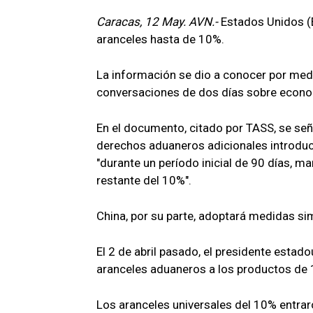
Caracas, 12 May. AVN.-
Estados Unidos (
aranceles hasta de 10%.
La información se dio a conocer por medio
conversaciones de dos días sobre econom
En el documento, citado por TASS, se señ
derechos aduaneros adicionales introduc
"durante un período inicial de 90 días, 
restante del 10%".
China, por su parte, adoptará medidas sim
El 2 de abril pasado, el presidente estad
aranceles aduaneros a los productos de 1
Los aranceles universales del 10% entraron 