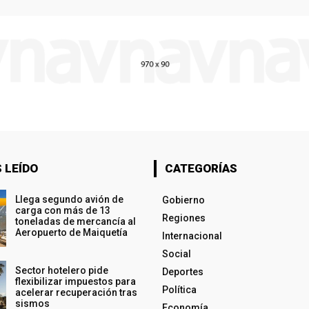
 LEÍDO
CATEGORÍAS
Llega segundo avión de
Gobierno
carga con más de 13
Regiones
toneladas de mercancía al
Aeropuerto de Maiquetía
Internacional
Social
Sector hotelero pide
Deportes
flexibilizar impuestos para
Política
acelerar recuperación tras
sismos
Economía