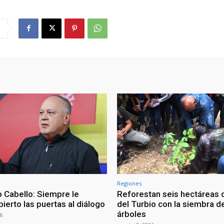
Regiones
 Cabello: Siempre le
Reforestan seis hectáreas d
ierto las puertas al diálogo
del Turbio con la siembra d
árboles
6