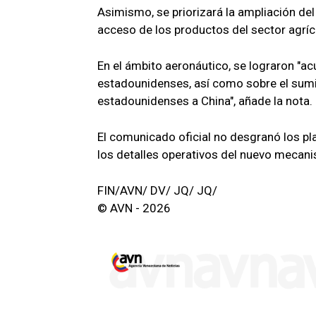
Asimismo, se priorizará la ampliación de
acceso de los productos del sector agríc
En el ámbito aeronáutico, se lograron "a
estadounidenses, así como sobre el sum
estadounidenses a China", añade la nota.
El comunicado oficial no desgranó los pl
los detalles operativos del nuevo mecan
FIN/AVN/ DV/ JQ/ JQ/
© AVN - 2026