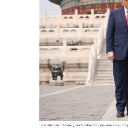
Se analizarán medidas para la rebaja de gravámenes sobre 