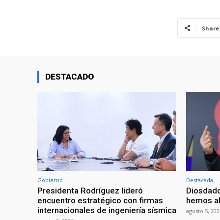
Share
DESTACADO
Gobierno
Destacada
Presidenta Rodríguez lideró
Diosdado
encuentro estratégico con firmas
hemos ab
internacionales de ingeniería sísmica
agosto 5, 202