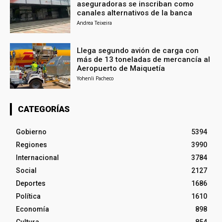
aseguradoras se inscriban como
canales alternativos de la banca
Andrea Teixeira
Llega segundo avión de carga con
más de 13 toneladas de mercancía al
Aeropuerto de Maiquetía
Yohenli Pacheco
CATEGORÍAS
Gobierno
5394
Regiones
3990
Internacional
3784
Social
2127
Deportes
1686
Política
1610
Economía
898
Cultura
854