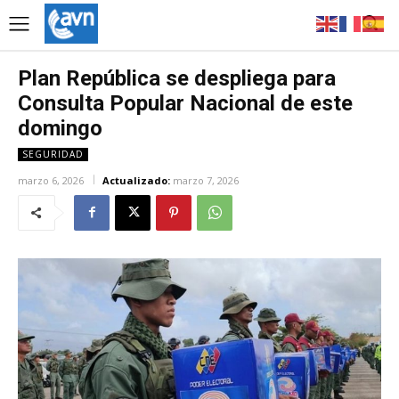
Plan República se despliega para
Consulta Popular Nacional de este
domingo
SEGURIDAD
marzo 6, 2026
Actualizado:
marzo 7, 2026