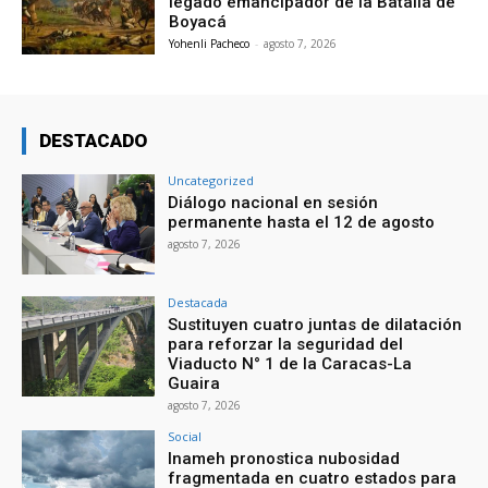
legado emancipador de la Batalla de
Boyacá
Yohenli Pacheco
-
agosto 7, 2026
DESTACADO
Uncategorized
Diálogo nacional en sesión
permanente hasta el 12 de agosto
agosto 7, 2026
Destacada
Sustituyen cuatro juntas de dilatación
para reforzar la seguridad del
Viaducto N° 1 de la Caracas-La
Guaira
agosto 7, 2026
Social
Inameh pronostica nubosidad
fragmentada en cuatro estados para