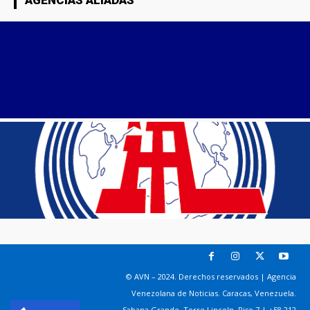
© AVN – 2024. Derechos reservados | Agencia
Venezolana de Noticias. Caracas, Venezuela.
Sabana Grande. Torre Lincoln, Piso 7 | +58 212