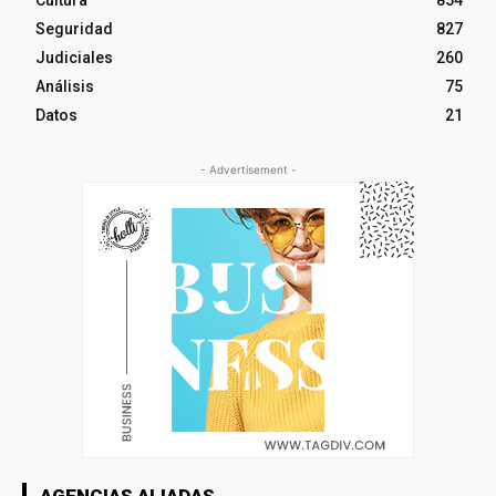
Seguridad
827
Judiciales
260
Análisis
75
Datos
21
- Advertisement -
AGENCIAS ALIADAS