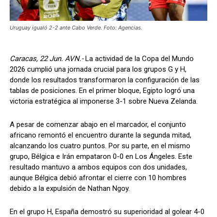
Uruguay igualó 2-2 ante Cabo Verde. Foto: Agencias.
Caracas, 22 Jun. AVN.-
La actividad de la Copa del Mundo
2026 cumplió una jornada crucial para los grupos G y H,
donde los resultados transformaron la configuración de las
tablas de posiciones. En el primer bloque, Egipto logró una
victoria estratégica al imponerse 3-1 sobre Nueva Zelanda.
A pesar de comenzar abajo en el marcador, el conjunto
africano remontó el encuentro durante la segunda mitad,
alcanzando los cuatro puntos. Por su parte, en el mismo
grupo, Bélgica e Irán empataron 0-0 en Los Ángeles. Este
resultado mantuvo a ambos equipos con dos unidades,
aunque Bélgica debió afrontar el cierre con 10 hombres
debido a la expulsión de Nathan Ngoy.
En el grupo H, España demostró su superioridad al golear 4-0