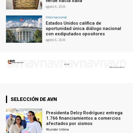
verde hacia Italia
agosto 6, 2026
Internacional
Estados Unidos califica de
oportunidad única diálogo nacional
con exdiputados opositores
agosto 6, 2026
SELECCIÓN DE AVN
Presidenta Delcy Rodríguez entrega
1.766 financiamientos a comercios
afectados por sismos
Wuinder Urbina