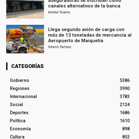
aseguradoras se inscriban como
canales alternativos de la banca
Andrea Teixeira
Llega segundo avión de carga con
más de 13 toneladas de mercancía al
Aeropuerto de Maiquetía
Yohenli Pacheco
CATEGORÍAS
Gobierno
5386
Regiones
3990
Internacional
3783
Social
2124
Deportes
1686
Política
1610
Economía
898
Cultura
853