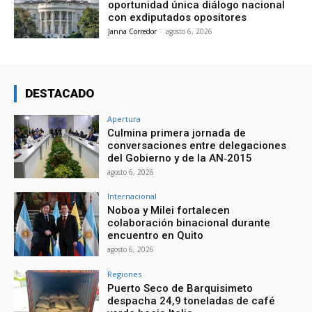
oportunidad única diálogo nacional
con exdiputados opositores
Janna Corredor
-
agosto 6, 2026
DESTACADO
Apertura
Culmina primera jornada de
conversaciones entre delegaciones
del Gobierno y de la AN‑2015
agosto 6, 2026
Internacional
Noboa y Milei fortalecen
colaboración binacional durante
encuentro en Quito
agosto 6, 2026
Regiones
Puerto Seco de Barquisimeto
despacha 24,9 toneladas de café