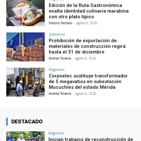
Edición de la Ruta Gastronómica
exalta identidad culinaria marabina
con otro plato típico
Yohenli Pacheco
-
agosto 6, 2026
Gobierno
Prohibición de exportación de
materiales de construcción regirá
hasta el 31 de diciembre
Andrea Teixeira
-
agosto 6, 2026
Regiones
Corpoelec sustituye transformador
de 5 megavatios en subestación
Mucuchíes del estado Mérida
Andrea Teixeira
-
agosto 6, 2026
DESTACADO
Regiones
Inician trabajos de reconstrucción de