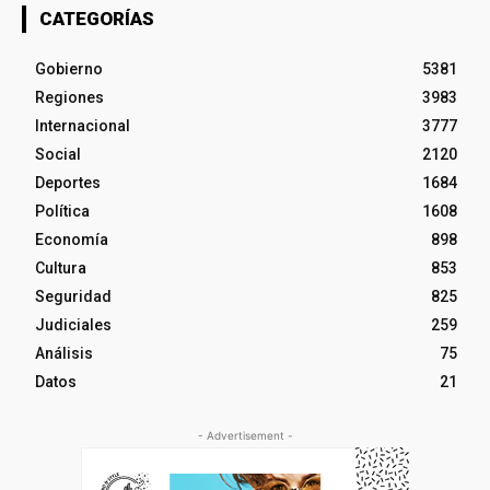
CATEGORÍAS
Gobierno
5381
Regiones
3983
Internacional
3777
Social
2120
Deportes
1684
Política
1608
Economía
898
Cultura
853
Seguridad
825
Judiciales
259
Análisis
75
Datos
21
- Advertisement -