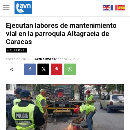
Ejecutan labores de mantenimiento
vial en la parroquia Altagracia de
Caracas
GOBIERNO
enero 27, 2026
Actualizado:
enero 27, 2026