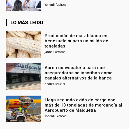
Yohenli Pacheco
LO MÁS LEÍDO
Producción de maíz blanco en
Venezuela supera un millón de
toneladas
Janna Corredor
Abren convocatoria para que
aseguradoras se inscriban como
canales alternativos de la banca
Andrea Teixeira
Llega segundo avión de carga con
más de 13 toneladas de mercancía al
Aeropuerto de Maiquetía
Yohenli Pacheco