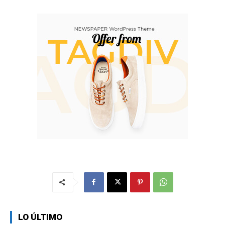
LO ÚLTIMO