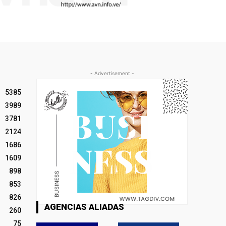
- Advertisement -
5385
3989
3781
2124
1686
1609
898
853
826
AGENCIAS ALIADAS
260
75