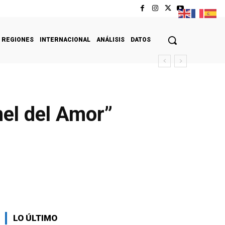
REGIONES
INTERNACIONAL
ANÁLISIS
DATOS
nel del Amor”
LO ÚLTIMO