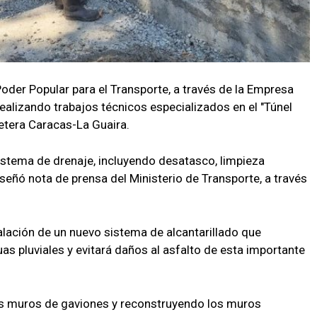
 Poder Popular para el Transporte, a través de la Empresa
ealizando trabajos técnicos especializados en el "Túnel
retera Caracas-La Guaira.
sistema de drenaje, incluyendo desatasco, limpieza
señó nota de prensa del Ministerio de Transporte, a través
alación de un nuevo sistema de alcantarillado que
uas pluviales y evitará daños al asfalto de esta importante
os muros de gaviones y reconstruyendo los muros