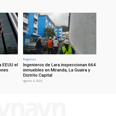
Regiones
a EEUU el
Ingenieros de Lara inspeccionan 664
iones
inmuebles en Miranda, La Guaira y
Distrito Capital
agosto 6, 2026