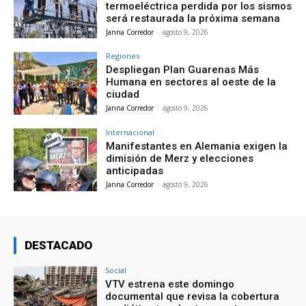
termoeléctrica perdida por los sismos
será restaurada la próxima semana
Janna Corredor
-
agosto 9, 2026
Regiones
Despliegan Plan Guarenas Más
Humana en sectores al oeste de la
ciudad
Janna Corredor
-
agosto 9, 2026
Internacional
Manifestantes en Alemania exigen la
dimisión de Merz y elecciones
anticipadas
Janna Corredor
-
agosto 9, 2026
DESTACADO
Social
VTV estrena este domingo
documental que revisa la cobertura