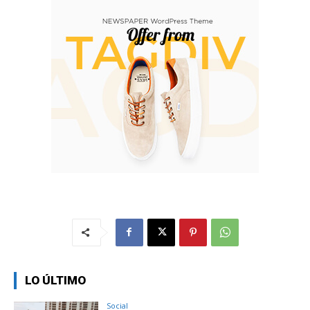
LO ÚLTIMO
Social