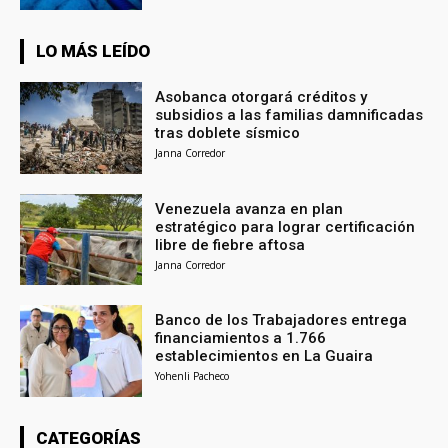
LO MÁS LEÍDO
Asobanca otorgará créditos y
subsidios a las familias damnificadas
tras doblete sísmico
Janna Corredor
Venezuela avanza en plan
estratégico para lograr certificación
libre de fiebre aftosa
Janna Corredor
Banco de los Trabajadores entrega
financiamientos a 1.766
establecimientos en La Guaira
Yohenli Pacheco
CATEGORÍAS