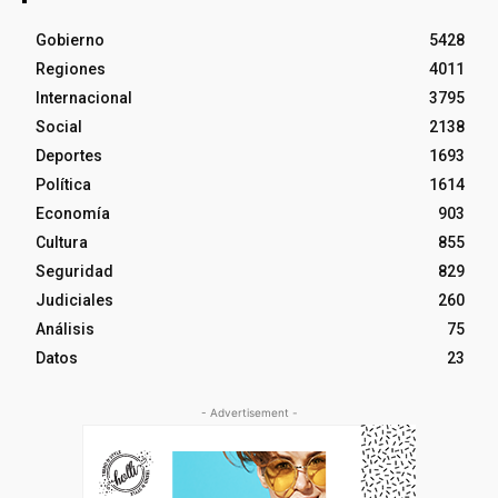
Gobierno
5428
Regiones
4011
Internacional
3795
Social
2138
Deportes
1693
Política
1614
Economía
903
Cultura
855
Seguridad
829
Judiciales
260
Análisis
75
Datos
23
- Advertisement -