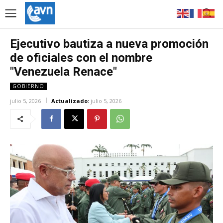
Ejecutivo bautiza a nueva promoción
de oficiales con el nombre
"Venezuela Renace"
GOBIERNO
julio 5, 2026
Actualizado:
julio 5, 2026