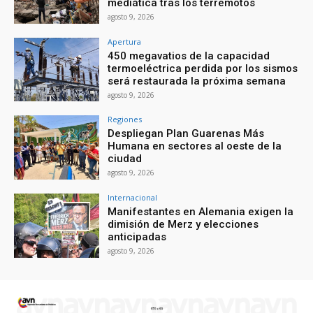
mediática tras los terremotos
agosto 9, 2026
Apertura
450 megavatios de la capacidad
termoeléctrica perdida por los sismos
será restaurada la próxima semana
agosto 9, 2026
Regiones
Despliegan Plan Guarenas Más
Humana en sectores al oeste de la
ciudad
agosto 9, 2026
Internacional
Manifestantes en Alemania exigen la
dimisión de Merz y elecciones
anticipadas
agosto 9, 2026