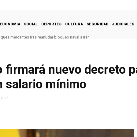
ECONOMÍA
SOCIAL
DEPORTES
CULTURA
SEGURIDAD
JUDICIALES
uques mercantes tras reanudar bloqueo naval a Irán
o firmará nuevo decreto 
 salario mínimo
 2026