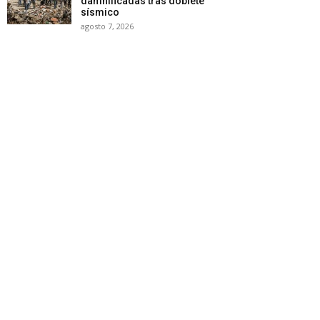
damnificadas tras doblete
sísmico
agosto 7, 2026