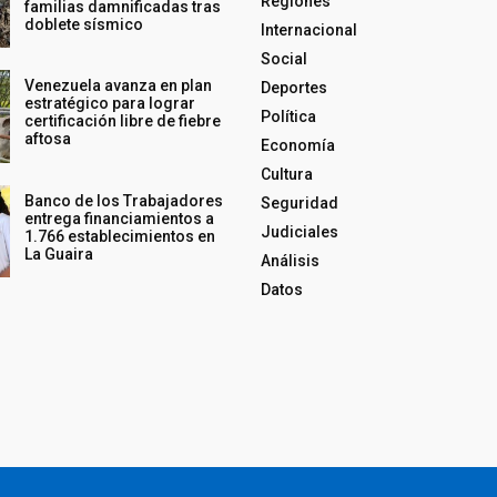
Regiones
familias damnificadas tras
doblete sísmico
Internacional
Social
Venezuela avanza en plan
Deportes
estratégico para lograr
Política
certificación libre de fiebre
aftosa
Economía
Cultura
Banco de los Trabajadores
Seguridad
entrega financiamientos a
Judiciales
1.766 establecimientos en
La Guaira
Análisis
Datos