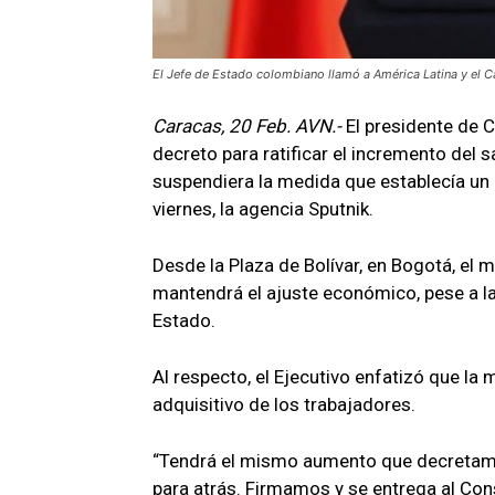
El Jefe de Estado colombiano llamó a América Latina y el Ca
Caracas, 20 Feb. AVN.-
El presidente de 
decreto para ratificar el incremento del 
suspendiera la medida que establecía un 
viernes, la agencia Sputnik.
Desde la Plaza de Bolívar, en Bogotá, el 
mantendrá el ajuste económico, pese a la
Estado.
Al respecto, el Ejecutivo enfatizó que la
adquisitivo de los trabajadores.
“Tendrá el mismo aumento que decretam
para atrás. Firmamos y se entrega al Co