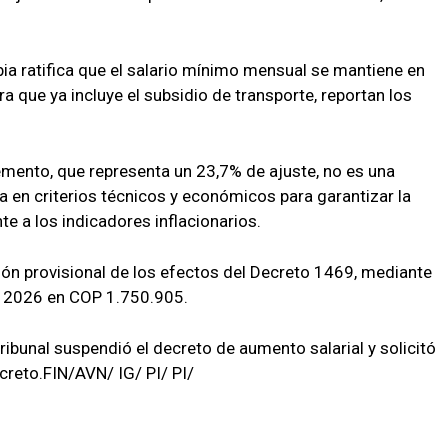
ia ratifica que el salario mínimo mensual se mantiene en
a que ya incluye el subsidio de transporte, reportan los
emento, que representa un 23,7% de ajuste, no es una
a en criterios técnicos y económicos para garantizar la
nte a los indicadores inflacionarios.
ón provisional de los efectos del Decreto 1469, mediante
ara 2026 en COP 1.750.905.
tribunal suspendió el decreto de aumento salarial y solicitó
ecreto.FIN/AVN/ IG/ PI/ PI/