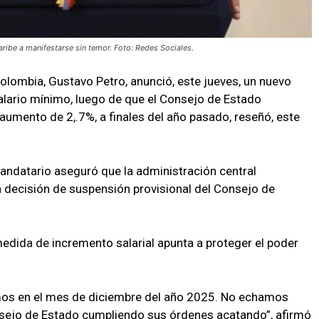
ribe a manifestarse sin temor. Foto: Redes Sociales.
Colombia, Gustavo Petro, anunció, este jueves, un nuevo
salario mínimo, luego de que el Consejo de Estado
aumento de 2,.7%, a finales del año pasado, reseñó, este
mandatario aseguró que la administración central
 decisión de suspensión provisional del Consejo de
 medida de incremento salarial apunta a proteger el poder
os en el mes de diciembre del año 2025. No echamos
nsejo de Estado cumpliendo sus órdenes acatando”, afirmó