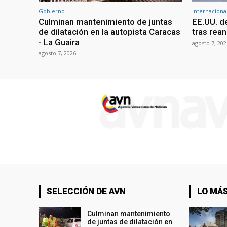
Gobierno
Internaciona
Culminan mantenimiento de juntas
EE.UU. d
de dilatación en la autopista Caracas
tras rean
- La Guaira
agosto 7, 202
agosto 7, 2026
SELECCIÓN DE AVN
LO MÁS
Culminan mantenimiento
de juntas de dilatación en