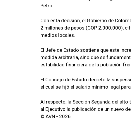
Petro.
Con esta decisión, el Gobierno de Colomb
2 millones de pesos (COP 2.000.000), cifr
medios locales.
El Jefe de Estado sostiene que este incr
medida arbitraria, sino que se fundament
estabilidad financiera de la población fre
El Consejo de Estado decretó la suspensi
el cual se fijó el salario mínimo legal p
Al respecto, la Sección Segunda del alto 
al Ejecutivo la publicación de un nuevo d
© AVN - 2026