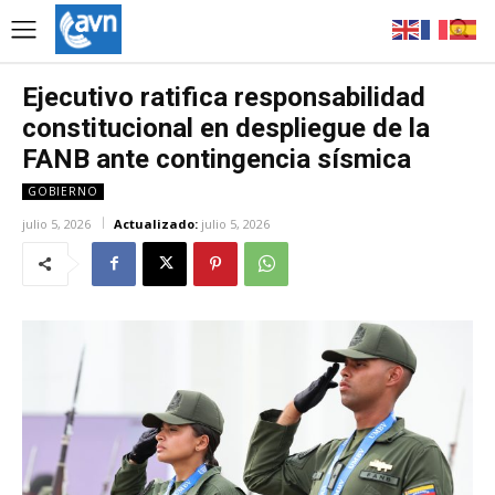
Ejecutivo ratifica responsabilidad
constitucional en despliegue de la
FANB ante contingencia sísmica
GOBIERNO
julio 5, 2026
Actualizado:
julio 5, 2026