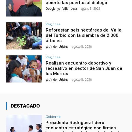
abierto las puertas al diálogo
Douglenyer Villanueva
-
agosto 5, 2026
Regiones
Reforestan seis hectáreas del Valle
del Turbio con la siembra de 2.000
árboles
Wuinder Urbina
-
agosto 5, 2026
Regiones
Realizan encuentro deportivo y
recreativo en sector de San Juan de
los Morros
Wuinder Urbina
-
agosto 5, 2026
DESTACADO
Gobierno
Presidenta Rodríguez lideró
encuentro estratégico con firmas