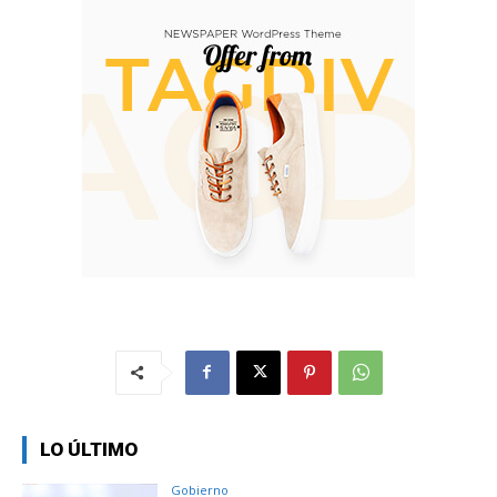
LO ÚLTIMO
Gobierno