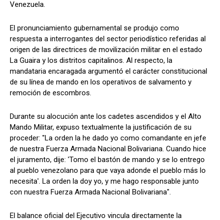
Venezuela.
El pronunciamiento gubernamental se produjo como
respuesta a interrogantes del sector periodístico referidas al
origen de las directrices de movilización militar en el estado
La Guaira y los distritos capitalinos. Al respecto, la
mandataria encaragada argumentó el carácter constitucional
de su línea de mando en los operativos de salvamento y
remoción de escombros.
Durante su alocución ante los cadetes ascendidos y el Alto
Mando Militar, expuso textualmente la justificación de su
proceder: "La orden la he dado yo como comandante en jefe
de nuestra Fuerza Armada Nacional Bolivariana. Cuando hice
el juramento, dije: 'Tomo el bastón de mando y se lo entrego
al pueblo venezolano para que vaya adonde el pueblo más lo
necesita'. La orden la doy yo, y me hago responsable junto
con nuestra Fuerza Armada Nacional Bolivariana".
El balance oficial del Ejecutivo vincula directamente la