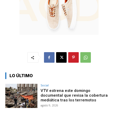
LO ÚLTIMO
Social
VTV estrena este domingo
documental que revisa la cobertura
mediática tras los terremotos
agosto 9, 2026