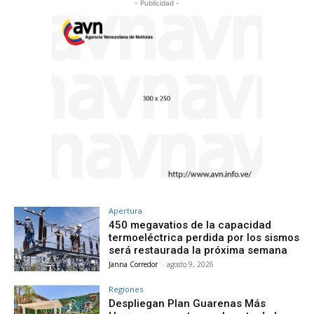
- Publicidad -
Apertura
450 megavatios de la capacidad
termoeléctrica perdida por los sismos
será restaurada la próxima semana
Janna Corredor
-
agosto 9, 2026
Regiones
Despliegan Plan Guarenas Más