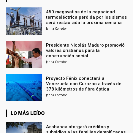
450 megavatios de la capacidad
termoeléctrica perdida por los sismos
será restaurada la próxima semana
Janna Corredor
Presidente Nicolás Maduro promovió
valores cristianos para la
construcción social
Janna Corredor
Proyecto Fénix conectará a
Venezuela con Curazao a través de
378 kilómetros de fibra óptica
Janna Corredor
LO MÁS LEÍDO
Asobanca otorgará créditos y
subsidios a las familias damnificadas