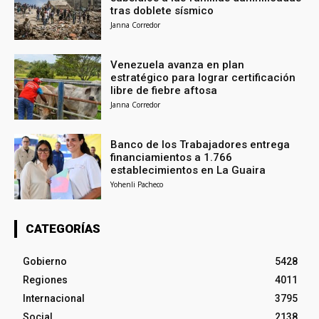
tras doblete sísmico
Janna Corredor
Venezuela avanza en plan
estratégico para lograr certificación
libre de fiebre aftosa
Janna Corredor
Banco de los Trabajadores entrega
financiamientos a 1.766
establecimientos en La Guaira
Yohenli Pacheco
CATEGORÍAS
Gobierno
5428
Regiones
4011
Internacional
3795
Social
2138