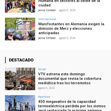
Humana en sectores al oeste de la
ciudad
Janna Corredor
-
agosto 9, 2026
Internacional
Manifestantes en Alemania exigen la
dimisión de Merz y elecciones
anticipadas
Janna Corredor
-
agosto 9, 2026
DESTACADO
Social
VTV estrena este domingo
documental que revisa la cobertura
mediática tras los terremotos
agosto 9, 2026
Apertura
450 megavatios de la capacidad
termoeléctrica perdida por los sismos
será restaurada la próxima semana