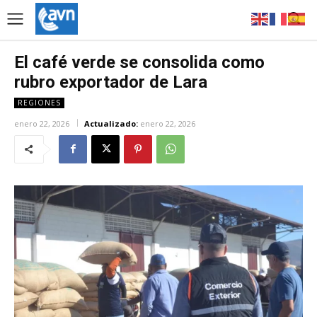
El café verde se consolida como
rubro exportador de Lara
REGIONES
enero 22, 2026
Actualizado:
enero 22, 2026